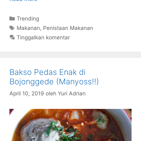
Kategori
Trending
Tag
Makanan
,
Penistaan Makanan
Tinggalkan komentar
Bakso Pedas Enak di
Bojonggede (Manyoss!!)
April 10, 2019
oleh
Yuri Adrian