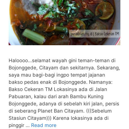
Haloooo…selamat wayah gini teman-teman di
Bojonggede, Citayam dan sekitarnya. Sekarang,
saya mau bagi-bagi ingpo tempat jajanan
bakso pedas enak di Bojonggede. Namanya:
Bakso Cekeran TM Lokasinya ada di Jalan
Pabuaran, kalau dari arah Bambu Kuning
Bojonggede, adanya di sebelah kiri jalan, persis
di seberang Planet Ban Citayam. (((Sebelum
Stasiun Citayam))) Karena lokasinya ada di
pinggir …
Read more