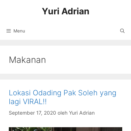
Langsung
Yuri Adrian
ke
isi
Menu
Makanan
Lokasi Odading Pak Soleh yang
lagi VIRAL!!
September 17, 2020
oleh
Yuri Adrian