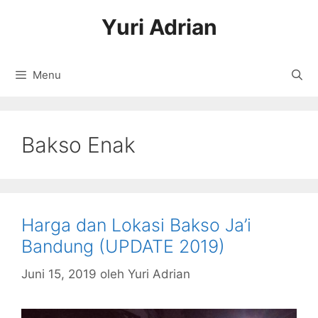
Langsung
Yuri Adrian
ke
isi
Menu
Bakso Enak
Harga dan Lokasi Bakso Ja’i
Bandung (UPDATE 2019)
Juni 15, 2019
oleh
Yuri Adrian