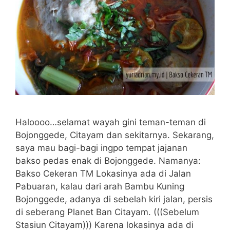
Haloooo…selamat wayah gini teman-teman di
Bojonggede, Citayam dan sekitarnya. Sekarang,
saya mau bagi-bagi ingpo tempat jajanan
bakso pedas enak di Bojonggede. Namanya:
Bakso Cekeran TM Lokasinya ada di Jalan
Pabuaran, kalau dari arah Bambu Kuning
Bojonggede, adanya di sebelah kiri jalan, persis
di seberang Planet Ban Citayam. (((Sebelum
Stasiun Citayam))) Karena lokasinya ada di