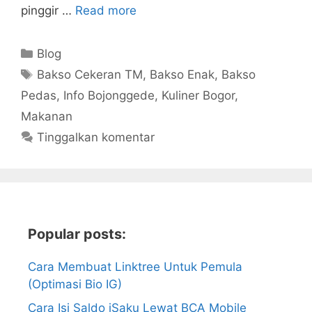
pinggir …
Read more
Kategori
Blog
Tag
Bakso Cekeran TM
,
Bakso Enak
,
Bakso
Pedas
,
Info Bojonggede
,
Kuliner Bogor
,
Makanan
Tinggalkan komentar
Popular posts:
Cara Membuat Linktree Untuk Pemula
(Optimasi Bio IG)
Cara Isi Saldo iSaku Lewat BCA Mobile