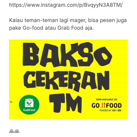
https://www.instagram.com/p/BvqyyN3A8TM/
Kalau teman-teman lagi mager, bisa pesen juga
pake Go-food atau Grab Food aja.
🙏🙏