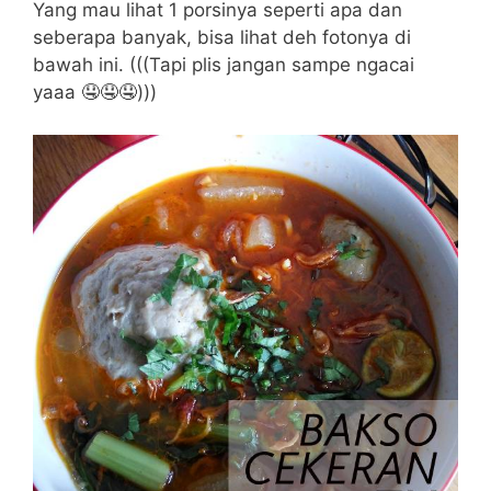
Yang mau lihat 1 porsinya seperti apa dan
seberapa banyak, bisa lihat deh fotonya di
bawah ini. (((Tapi plis jangan sampe ngacai
yaaa 🤤🤤🤤)))