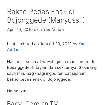
Bakso Pedas Enak di
Bojonggede (Manyoss!!)
April 10, 2019
oleh
Yuri Adrian
Last Updated on Januari 23, 2021 by
Yuri
Adrian
Haloooo…selamat wayah gini teman-teman di
Bojonggede, Citayam dan sekitarnya. Sekarang,
saya mau bagi-bagi ingpo tempat jajanan
bakso pedas enak di Bojonggede.
Namanya:
Bakso Cekeran TM