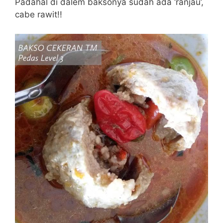
Padahal di dalem baksonya sudah ada ‘ranjau’,
cabe rawit!!