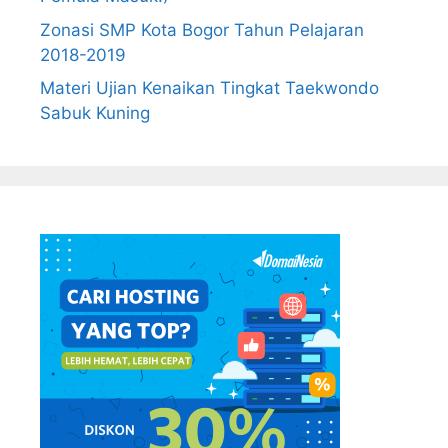
Zonasi SMP Kota Bogor Tahun Pelajaran
2018-2019
Materi Ujian Kenaikan Tingkat Taekwondo
Sabuk Kuning