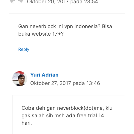
Oktober 20, 2017 pada 23:54
Gan neverblock ini vpn indonesia? Bisa
buka website 17+?
Reply
Yuri Adrian
Oktober 27, 2017 pada 13:46
Coba deh gan neverblock(dot)me, klu
gak salah sih msh ada free trial 14
hari.