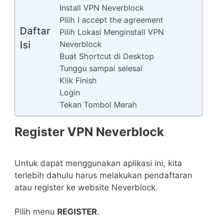
Install VPN Neverblock
Pilih I accept the agreement
Daftar
Pilih Lokasi Menginstall VPN
Isi
Neverblock
Buat Shortcut di Desktop
Tunggu sampai selesai
Klik Finish
Login
Tekan Tombol Merah
Register VPN Neverblock
Untuk dapat menggunakan aplikasi ini, kita
terlebih dahulu harus melakukan pendaftaran
atau register ke website Neverblock.
Pilih menu
REGISTER
.