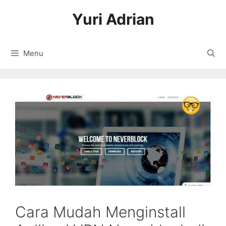
Langsung
Yuri Adrian
ke
isi
Menu
Cara Mudah Menginstall