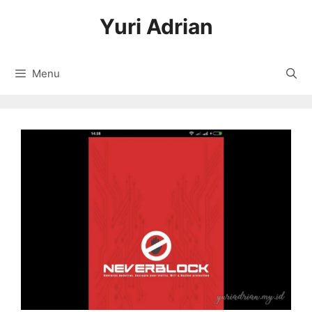
Langsung
Yuri Adrian
ke
isi
Menu