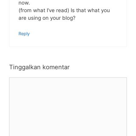
now.
(from what I’ve read) Is that what you
are using on your blog?
Reply
Tinggalkan komentar
Komentar