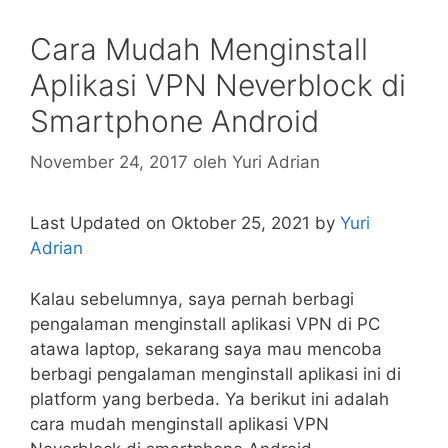
Cara Mudah Menginstall
Aplikasi VPN Neverblock di
Smartphone Android
November 24, 2017
oleh
Yuri Adrian
Last Updated on Oktober 25, 2021 by
Yuri
Adrian
Kalau sebelumnya, saya pernah berbagi
pengalaman menginstall aplikasi VPN di PC
atawa laptop, sekarang saya mau mencoba
berbagi pengalaman menginstall aplikasi ini di
platform yang berbeda. Ya berikut ini adalah
cara mudah menginstall aplikasi VPN