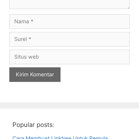
Nama
Surel
Situs
web
Popular posts:
Cara Membuat Linktree Untuk Pemula