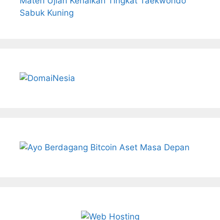
Materi Ujian Kenaikan Tingkat Taekwondo
Sabuk Kuning