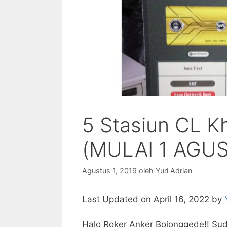
5 Stasiun CL K
(MULAI 1 AGU
Agustus 1, 2019
oleh
Yuri Adrian
Last Updated on April 16, 2022 by
Halo Roker Anker Bojonggede!! Sud