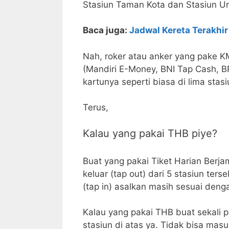
Stasiun Taman Kota dan Stasiun Uni
Baca juga:
Jadwal Kereta Terakhir
Nah, roker atau anker yang pake K
(Mandiri E-Money, BNI Tap Cash, BR
kartunya seperti biasa di lima sta
Terus,
Kalau yang pakai THB piye?
Buat yang pakai Tiket Harian Berja
keluar (tap out) dari 5 stasiun ter
(tap in) asalkan masih sesuai denga
Kalau yang pakai THB buat sekali pe
stasiun di atas ya. Tidak bisa masuk 