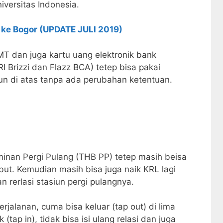
versitas Indonesia.
 ke Bogor (UPDATE JULI 2019)
MT dan juga kartu uang elektronik bank
I Brizzi dan Flazz BCA) tetep bisa pakai
siun di atas tanpa ada perubahan ketentuan.
minan Pergi Pulang (THB PP) tetep masih beisa
sebut. Kemudian masih bisa juga naik KRL lagi
n rerlasi stasiun pergi pulangnya.
rjalanan, cuma bisa keluar (tap out) di lima
(tap in), tidak bisa isi ulang relasi dan juga