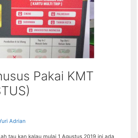
husus Pakai KMT
STUS)
Yuri Adrian
ah tau kan kalau mulai 1 Agustus 2019 ini ada