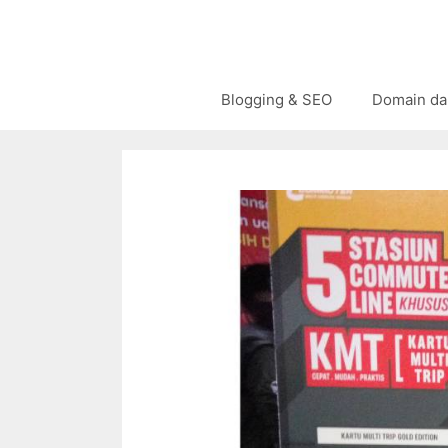
Langsung
ke
isi
Blogging & SEO
Domain da