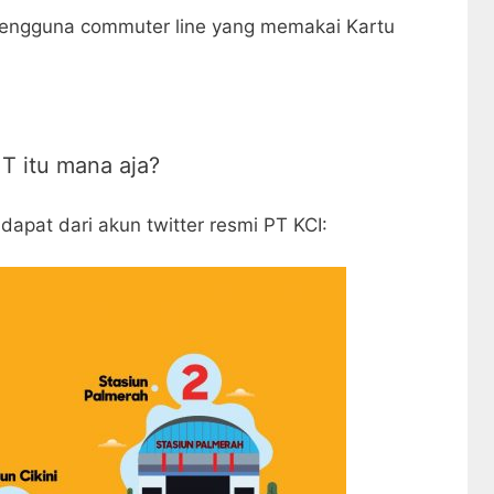
pengguna commuter line yang memakai Kartu
.
T itu mana aja?
idapat dari akun twitter resmi PT KCI: