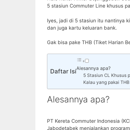
5 stasiun Commuter Line khusus pa
Iyes, jadi di 5 stasiun itu nantinya
dan juga kartu keluaran bank.
Gak bisa pake THB (Tiket Harian Be
Alesannya apa?
Daftar Isi
5 Stasiun CL Khusus 
Kalau yang pakai THB
Alesannya apa?
PT Kereta Commuter Indonesia (KCI
Jabodetabek menjalankan program 