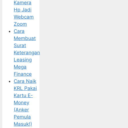
Kamera
Hp Jadi
Webcam
Zoom
Cara
Membuat
Surat
Keterangan
Leasing
Mega
Finance
Cara Naik
KRL Pakai
Kartu E-
Money
(Anker
Pemula
Masuk!)