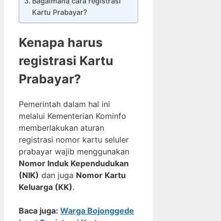
Bagaimana cara registrasi
Kartu Prabayar?
Kenapa harus
registrasi Kartu
Prabayar?
Pemerintah dalam hal ini
melalui Kementerian Kominfo
memberlakukan aturan
registrasi nomor kartu seluler
prabayar wajib menggunakan
Nomor Induk Kependudukan
(NIK)
dan juga
Nomor Kartu
Keluarga (KK)
.
Baca juga:
Warga Bojonggede