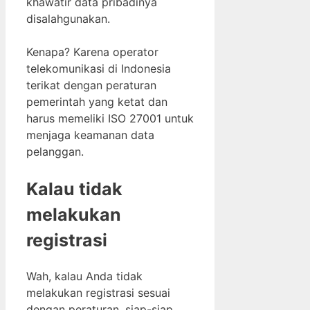
khawatir data pribadinya
disalahgunakan.
Kenapa? Karena operator
telekomunikasi di Indonesia
terikat dengan peraturan
pemerintah yang ketat dan
harus memeliki ISO 27001 untuk
menjaga keamanan data
pelanggan.
Kalau tidak
melakukan
registrasi
Wah, kalau Anda tidak
melakukan registrasi sesuai
dengan peraturan, siap-siap