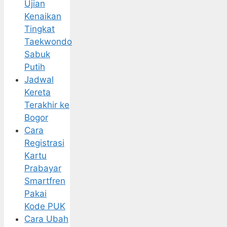
Ujian
Kenaikan
Tingkat
Taekwondo
Sabuk
Putih
Jadwal
Kereta
Terakhir ke
Bogor
Cara
Registrasi
Kartu
Prabayar
Smartfren
Pakai
Kode PUK
Cara Ubah