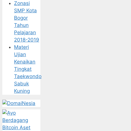
Zonasi
SMP Kota
Bogor
Tahun
Pelajaran
2018-2019
Materi
Ujian
Kenaikan
Tingkat
Taekwondo
Sabuk
Kuning