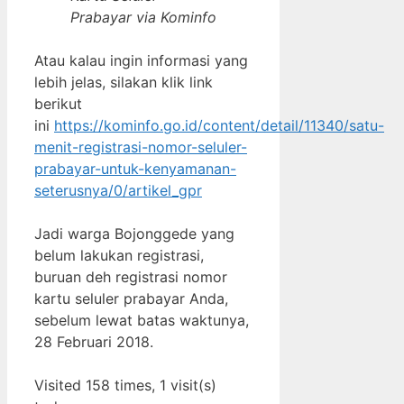
Prabayar via Kominfo
Atau kalau ingin informasi yang
lebih jelas, silakan klik link
berikut
ini
https://kominfo.go.id/content/detail/11340/satu-
menit-registrasi-nomor-seluler-
prabayar-untuk-kenyamanan-
seterusnya/0/artikel_gpr
Jadi warga Bojonggede yang
belum lakukan registrasi,
buruan deh registrasi nomor
kartu seluler prabayar Anda,
sebelum lewat batas waktunya,
28 Februari 2018.
Visited 158 times, 1 visit(s)