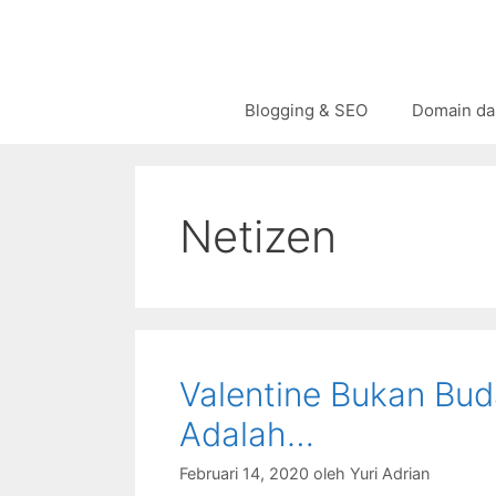
Langsung
ke
isi
Blogging & SEO
Domain da
Netizen
Valentine Bukan Bud
Adalah…
Februari 14, 2020
oleh
Yuri Adrian