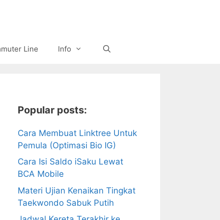
muter Line
Info
Popular posts:
Cara Membuat Linktree Untuk
Pemula (Optimasi Bio IG)
Cara Isi Saldo iSaku Lewat
BCA Mobile
Materi Ujian Kenaikan Tingkat
Taekwondo Sabuk Putih
Jadwal Kereta Terakhir ke