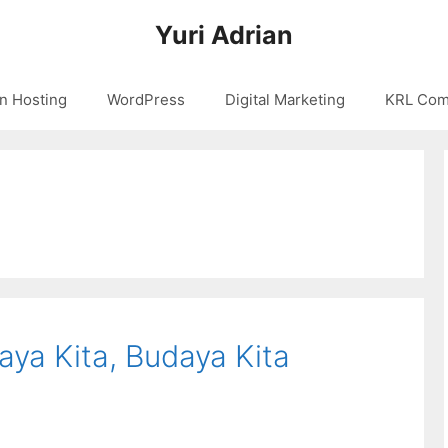
Yuri Adrian
n Hosting
WordPress
Digital Marketing
KRL Com
aya Kita, Budaya Kita