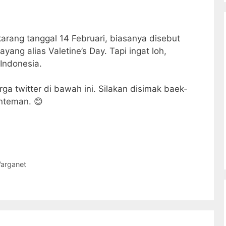
arang tanggal 14 Februari, biasanya disebut
yang alias Valetine’s Day. Tapi ingat loh,
Indonesia.
ga twitter di bawah ini. Silakan disimak baek-
anteman. 😊
arganet