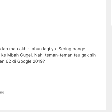
dah mau akhir tahun lagi ya. Sering banget
nya ke Mbah Gugel. Nah, teman-teman tau gak sih
zen 62 di Google 2019?
ing