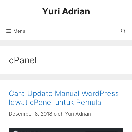
Langsung
Yuri Adrian
ke
isi
Menu
cPanel
Cara Update Manual WordPress
lewat cPanel untuk Pemula
Desember 8, 2018
oleh
Yuri Adrian