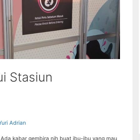
i Stasiun
Yuri Adrian
 Ada kabar gembira nih buat ibu-ibu yang mau