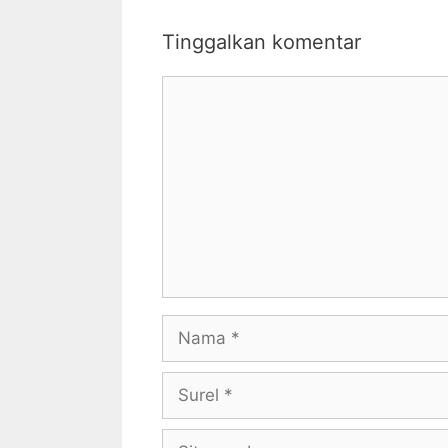
Tinggalkan komentar
Komentar
Nama
Surel
Situs