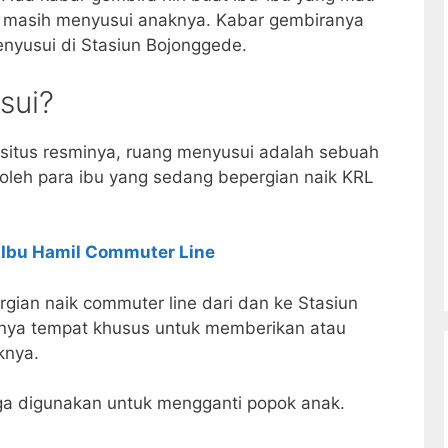
n masih menyusui anaknya. Kabar gembiranya
nyusui di Stasiun Bojonggede.
sui?
i situs resminya, ruang menyusui adalah sebuah
oleh para ibu yang sedang bepergian naik KRL
Ibu Hamil Commuter Line
rgian naik commuter line dari dan ke Stasiun
unya tempat khusus untuk memberikan atau
knya.
juga digunakan untuk mengganti popok anak.