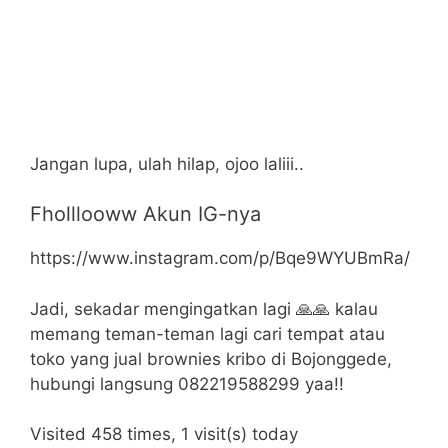
Jangan lupa, ulah hilap, ojoo laliii..
Fholllooww Akun IG-nya
https://www.instagram.com/p/Bqe9WYUBmRa/
Jadi, sekadar mengingatkan lagi 🙏🙏 kalau
memang teman-teman lagi cari tempat atau
toko yang jual brownies kribo di Bojonggede,
hubungi langsung 082219588299 yaa!!
Visited 458 times, 1 visit(s) today