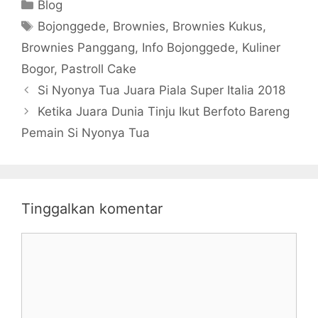
Kategori
Blog
Tag
Bojonggede
,
Brownies
,
Brownies Kukus
,
Brownies Panggang
,
Info Bojonggede
,
Kuliner
Bogor
,
Pastroll Cake
Si Nyonya Tua Juara Piala Super Italia 2018
Ketika Juara Dunia Tinju Ikut Berfoto Bareng
Pemain Si Nyonya Tua
Tinggalkan komentar
Komentar