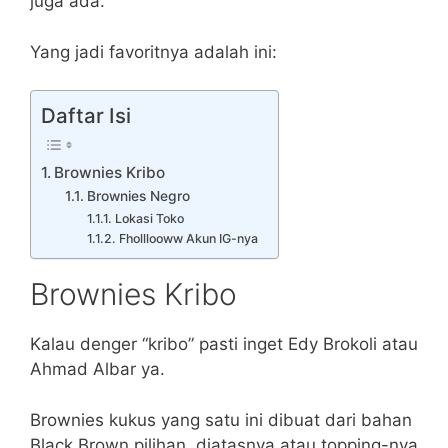
juga ada.
Yang jadi favoritnya adalah ini:
Daftar Isi
Brownies Kribo
Brownies Negro
Lokasi Toko
Fholllooww Akun IG-nya
Brownies Kribo
Kalau denger “kribo” pasti inget Edy Brokoli atau
Ahmad Albar ya.
Brownies kukus yang satu ini dibuat dari bahan
Black Brown pilihan, diatasnya atau topping-nya