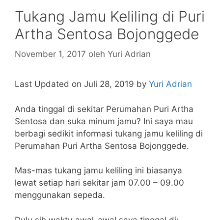
Tukang Jamu Keliling di Puri
Artha Sentosa Bojonggede
November 1, 2017
oleh
Yuri Adrian
Last Updated on Juli 28, 2019 by
Yuri Adrian
Anda tinggal di sekitar Perumahan Puri Artha
Sentosa dan suka minum jamu? Ini saya mau
berbagi sedikit informasi tukang jamu keliling di
Perumahan Puri Artha Sentosa Bojonggede.
Mas-mas tukang jamu keliling ini biasanya
lewat setiap hari sekitar jam 07.00 – 09.00
menggunakan sepeda.
Dulu sih waktu awal-awal saya tinggal di: