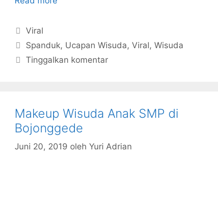
Read more
Kategori
Viral
Tag
Spanduk
,
Ucapan Wisuda
,
Viral
,
Wisuda
Tinggalkan komentar
Makeup Wisuda Anak SMP di
Bojonggede
Juni 20, 2019
oleh
Yuri Adrian