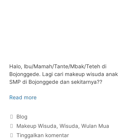
Halo, Ibu/Mamah/Tante/Mbak/Teteh di
Bojonggede. Lagi cari makeup wisuda anak
SMP di Bojonggede dan sekitarnya??
Read more
Kategori
Blog
Tag
Makeup Wisuda
,
Wisuda
,
Wulan Mua
Tinggalkan komentar