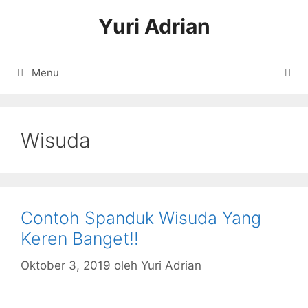
Langsung
Yuri Adrian
ke
isi
Menu
Wisuda
Contoh Spanduk Wisuda Yang
Keren Banget!!
Oktober 3, 2019
oleh
Yuri Adrian