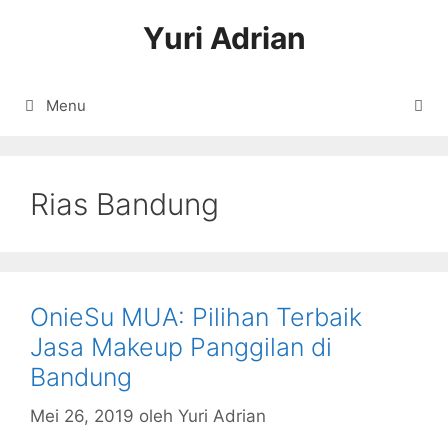
Langsung
Yuri Adrian
ke
isi
Menu
Rias Bandung
OnieSu MUA: Pilihan Terbaik
Jasa Makeup Panggilan di
Bandung
Mei 26, 2019
oleh
Yuri Adrian