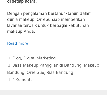
di setiap acara.
Dengan pengalaman bertahun-tahun dalam
dunia makeup, OnieSu siap memberikan
layanan terbaik untuk berbagai kebutuhan
makeup Anda.
Read more
Kategori
Blog
,
Digital Marketing
Tag
Jasa Makeup Panggilan di Bandung
,
Makeup
Bandung
,
Onie Sue
,
Rias Bandung
1 Komentar