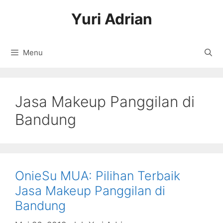
Langsung
Yuri Adrian
ke
isi
Menu
Jasa Makeup Panggilan di
Bandung
OnieSu MUA: Pilihan Terbaik
Jasa Makeup Panggilan di
Bandung