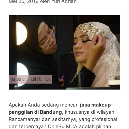
Mei 26, 2019
oleh
Yuri Adrian
Apakah Anda sedang mencari
jasa makeup
panggilan di Bandung
, khususnya di wilayah
Rancamanyar dan sekitarnya, yang profesional
dan terpercaya? OnieSu MUA adalah pilihan