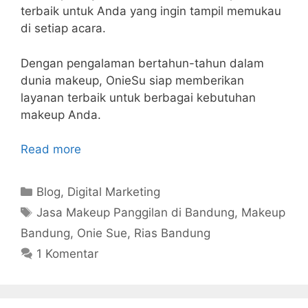
terbaik untuk Anda yang ingin tampil memukau
di setiap acara.
Dengan pengalaman bertahun-tahun dalam
dunia makeup, OnieSu siap memberikan
layanan terbaik untuk berbagai kebutuhan
makeup Anda.
Read more
Kategori
Blog
,
Digital Marketing
Tag
Jasa Makeup Panggilan di Bandung
,
Makeup
Bandung
,
Onie Sue
,
Rias Bandung
1 Komentar