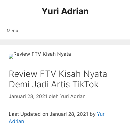
Langsung
Yuri Adrian
ke
isi
Menu
Review FTV Kisah Nyata
Demi Jadi Artis TikTok
Januari 28, 2021
oleh
Yuri Adrian
Last Updated on Januari 28, 2021 by
Yuri
Adrian