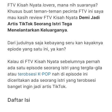
FTV Kisah Nyata
lovers
, mana nih suaranya?
Khusus buat teman-teman pecinta FTV ini saya
mau kasih review FTV Kisah Nyata
Demi Jadi
Artis TikTok Seorang Istri Tega
Menelantarkan Keluarganya
.
Dari judulnya saja kebayang seru kan kayaknya
epiode yang satu ini, ya kan?
Kalau di FTV Kisah Nyata sebelumnya pernah
ada satu episode seorang istri yang tergila-gila
atau
terobsesi K-POP
nah di episode ini
diceritakan ada seorang istri yang terobsesi
banget ingin jadi artis TikTok.
Daftar Isi