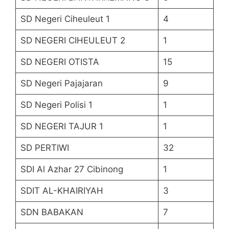
SD Negeri Ciheuleut 1
4
SD NEGERI CIHEULEUT 2
1
SD NEGERI OTISTA
15
SD Negeri Pajajaran
9
SD Negeri Polisi 1
1
SD NEGERI TAJUR 1
1
SD PERTIWI
32
SDI Al Azhar 27 Cibinong
1
SDIT AL-KHAIRIYAH
3
SDN BABAKAN
7