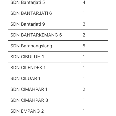
SDN Bantarjati 5
4
SDN BANTARJATI 6
1
SDN Bantarjati 9
3
SDN BANTARKEMANG 6
2
SDN Baranangsiang
5
SDN CIBULUH 1
1
SDN CILENDEK 1
1
SDN CILUAR 1
1
SDN CIMAHPAR 1
2
SDN CIMAHPAR 3
1
SDN EMPANG 2
1