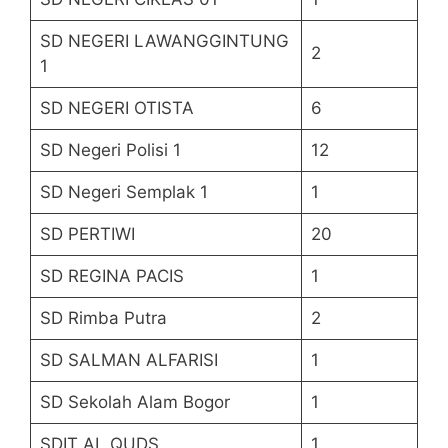
SD NEGERI LAWANGGINTUNG
2
1
SD NEGERI OTISTA
6
SD Negeri Polisi 1
12
SD Negeri Semplak 1
1
SD PERTIWI
20
SD REGINA PACIS
1
SD Rimba Putra
2
SD SALMAN ALFARISI
1
SD Sekolah Alam Bogor
1
SDIT AL QUDS
1