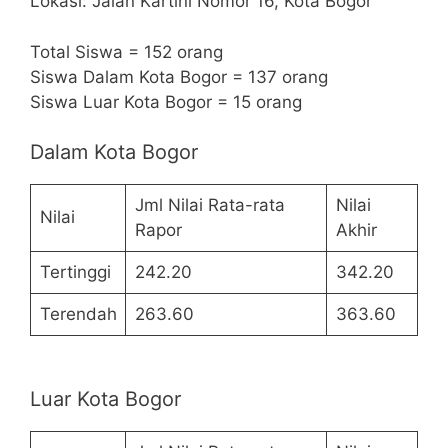
Lokasi: Jalan Kartini Nomor 16, Kota Bogor
Total Siswa = 152 orang
Siswa Dalam Kota Bogor = 137 orang
Siswa Luar Kota Bogor = 15 orang
Dalam Kota Bogor
Jml Nilai Rata-rata
Nilai
Nilai
Rapor
Akhir
Tertinggi
242.20
342.20
Terendah
263.60
363.60
Luar Kota Bogor