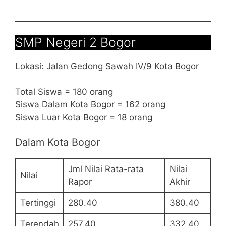
SMP Negeri 2 Bogor
Lokasi: Jalan Gedong Sawah IV/9 Kota Bogor
Total Siswa = 180 orang
Siswa Dalam Kota Bogor = 162 orang
Siswa Luar Kota Bogor = 18 orang
Dalam Kota Bogor
Jml Nilai Rata-rata
Nilai
Nilai
Rapor
Akhir
Tertinggi
280.40
380.40
Terendah
257.40
332.40