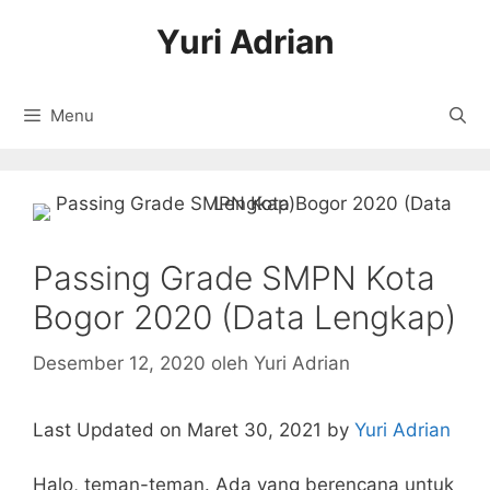
Langsung
Yuri Adrian
ke
isi
Menu
Passing Grade SMPN Kota
Bogor 2020 (Data Lengkap)
Desember 12, 2020
oleh
Yuri Adrian
Last Updated on Maret 30, 2021 by
Yuri Adrian
Halo, teman-teman. Ada yang berencana untuk