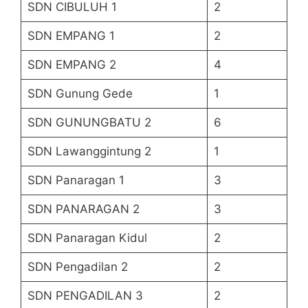
SDN CIBULUH 1
2
SDN EMPANG 1
2
SDN EMPANG 2
4
SDN Gunung Gede
1
SDN GUNUNGBATU 2
6
SDN Lawanggintung 2
1
SDN Panaragan 1
3
SDN PANARAGAN 2
3
SDN Panaragan Kidul
2
SDN Pengadilan 2
2
SDN PENGADILAN 3
2