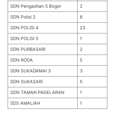
SDN Pengadilan 5 Bogor
2
SDN Polisi 2
8
SDN POLISI 4
23
SDN POLISI 5
1
SDN PURBASARI
2
SDN RODA
5
SDN SUKADAMAI 3
3
SDN SUKASARI
5
SDN TAMAN PAGELARAN
1
SDS AMALIAH
1