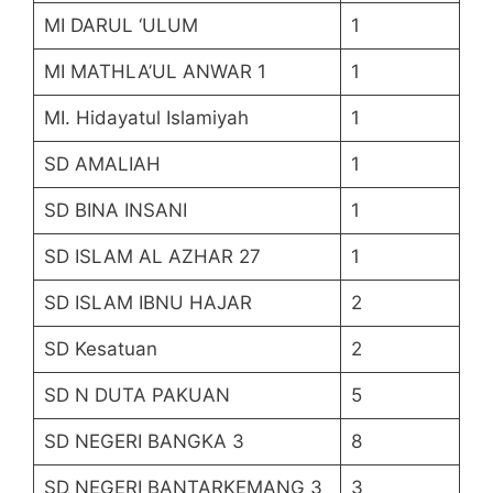
MI DARUL ‘ULUM
1
MI MATHLA’UL ANWAR 1
1
MI. Hidayatul Islamiyah
1
SD AMALIAH
1
SD BINA INSANI
1
SD ISLAM AL AZHAR 27
1
SD ISLAM IBNU HAJAR
2
SD Kesatuan
2
SD N DUTA PAKUAN
5
SD NEGERI BANGKA 3
8
SD NEGERI BANTARKEMANG 3
3