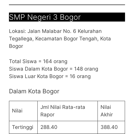
SMP Negeri 3 Bogor
Lokasi: Jalan Malabar No. 6 Kelurahan
Tegallega, Kecamatan Bogor Tengah, Kota
Bogor
Total Siswa = 164 orang
Siswa Dalam Kota Bogor = 148 orang
Siswa Luar Kota Bogor = 16 orang
Dalam Kota Bogor
Jml Nilai Rata-rata
Nilai
Nilai
Rapor
Akhir
Tertinggi
288.40
388.40