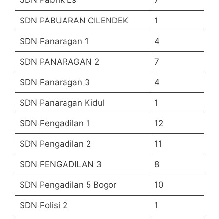
SDN Pabrik Es
7
SDN PABUARAN CILENDEK
1
SDN Panaragan 1
4
SDN PANARAGAN 2
7
SDN Panaragan 3
4
SDN Panaragan Kidul
1
SDN Pengadilan 1
12
SDN Pengadilan 2
11
SDN PENGADILAN 3
8
SDN Pengadilan 5 Bogor
10
SDN Polisi 2
1