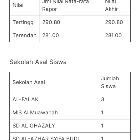
Jml Nilai Rata-rata
Nilai
Nilai
Rapor
Akhir
Tertinggi
290.80
290.80
Terendah
281.00
281.00
Sekolah Asal Siswa
Jumlah
Sekolah Asal
Siswa
AL-FALAK
3
MIS Al Muawanah
1
SD AL GHAZALY
1
SD AL-AZHAR SYIFA BUDI
1