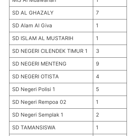
MIS Al Muawanah
1
SD AL GHAZALY
7
SD Alam Al Giva
1
SD ISLAM AL MUSTARIH
1
SD NEGERI CILENDEK TIMUR 1
3
SD NEGERI MENTENG
9
SD NEGERI OTISTA
4
SD Negeri Polisi 1
5
SD Negeri Rempoa 02
1
SD Negeri Semplak 1
2
SD TAMANSISWA
1