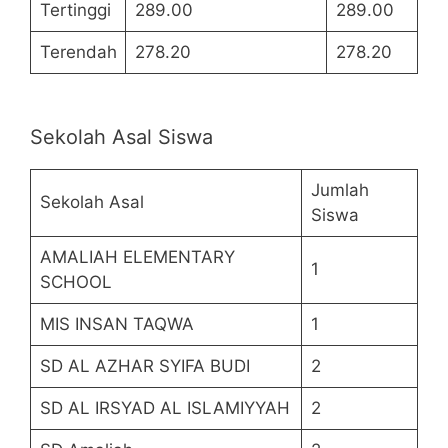
Tertinggi
289.00
289.00
Terendah
278.20
278.20
Sekolah Asal Siswa
Jumlah
Sekolah Asal
Siswa
AMALIAH ELEMENTARY
1
SCHOOL
MIS INSAN TAQWA
1
SD AL AZHAR SYIFA BUDI
2
SD AL IRSYAD AL ISLAMIYYAH
2