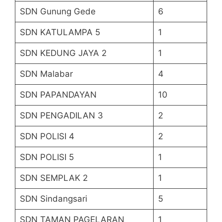
SDN Gunung Gede
6
SDN KATULAMPA 5
1
SDN KEDUNG JAYA 2
1
SDN Malabar
4
SDN PAPANDAYAN
10
SDN PENGADILAN 3
2
SDN POLISI 4
2
SDN POLISI 5
1
SDN SEMPLAK 2
1
SDN Sindangsari
5
SDN TAMAN PAGELARAN
1