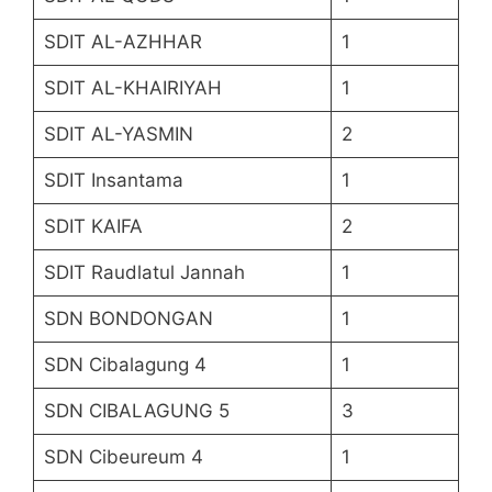
SDIT AL-AZHHAR
1
SDIT AL-KHAIRIYAH
1
SDIT AL-YASMIN
2
SDIT Insantama
1
SDIT KAIFA
2
SDIT Raudlatul Jannah
1
SDN BONDONGAN
1
SDN Cibalagung 4
1
SDN CIBALAGUNG 5
3
SDN Cibeureum 4
1