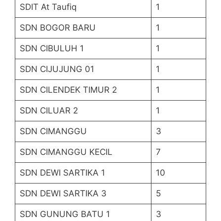
SDIT At Taufiq
1
SDN BOGOR BARU
1
SDN CIBULUH 1
1
SDN CIJUJUNG 01
1
SDN CILENDEK TIMUR 2
1
SDN CILUAR 2
1
SDN CIMANGGU
3
SDN CIMANGGU KECIL
7
SDN DEWI SARTIKA 1
10
SDN DEWI SARTIKA 3
5
SDN GUNUNG BATU 1
3