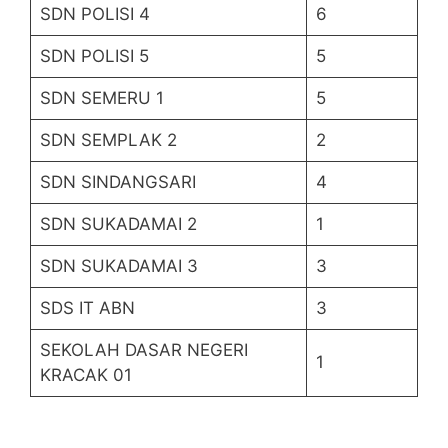
SDN POLISI 4
6
SDN POLISI 5
5
SDN SEMERU 1
5
SDN SEMPLAK 2
2
SDN SINDANGSARI
4
SDN SUKADAMAI 2
1
SDN SUKADAMAI 3
3
SDS IT ABN
3
SEKOLAH DASAR NEGERI
1
KRACAK 01