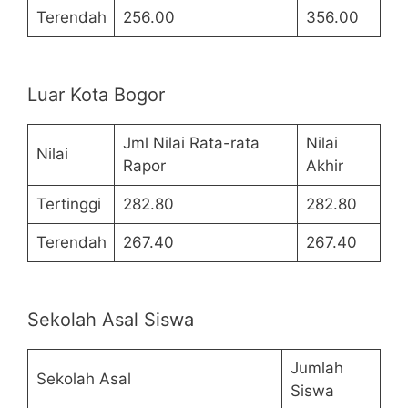
Terendah
256.00
356.00
Luar Kota Bogor
Jml Nilai Rata-rata
Nilai
Nilai
Rapor
Akhir
Tertinggi
282.80
282.80
Terendah
267.40
267.40
Sekolah Asal Siswa
Jumlah
Sekolah Asal
Siswa