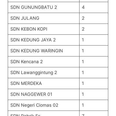
SDN GUNUNGBATU 2
4
SDN JULANG
2
SDN KEBON KOPI
2
SDN KEDUNG JAYA 2
1
SDN KEDUNG WARINGIN
1
SDN Kencana 2
1
SDN Lawanggintung 2
1
SDN MERDEKA
1
SDN NAGGEWER 01
1
SDN Negeri Ciomas 02
1