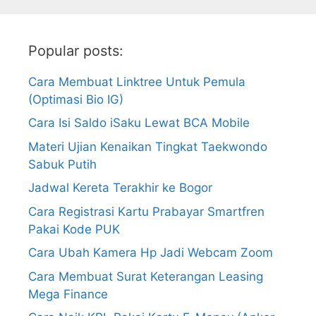
Popular posts:
Cara Membuat Linktree Untuk Pemula
(Optimasi Bio IG)
Cara Isi Saldo iSaku Lewat BCA Mobile
Materi Ujian Kenaikan Tingkat Taekwondo
Sabuk Putih
Jadwal Kereta Terakhir ke Bogor
Cara Registrasi Kartu Prabayar Smartfren
Pakai Kode PUK
Cara Ubah Kamera Hp Jadi Webcam Zoom
Cara Membuat Surat Keterangan Leasing
Mega Finance