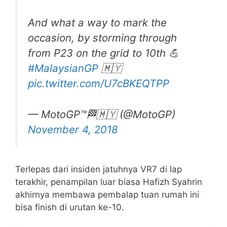
And what a way to mark the
occasion, by storming through
from P23 on the grid to 10th 💪
#MalaysianGP
🇲🇾
pic.twitter.com/U7cBKEQTPP
— MotoGP™🏁🇲🇾 (@MotoGP)
November 4, 2018
Terlepas dari insiden jatuhnya VR7 di lap
terakhir, penampilan luar biasa Hafizh Syahrin
akhirnya membawa pembalap tuan rumah ini
bisa finish di urutan ke-10.