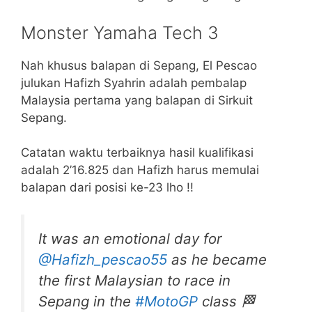
Monster Yamaha Tech 3
Nah khusus balapan di Sepang, El Pescao
julukan Hafizh Syahrin adalah pembalap
Malaysia pertama yang balapan di Sirkuit
Sepang.
Catatan waktu terbaiknya hasil kualifikasi
adalah 2’16.825 dan Hafizh harus memulai
balapan dari posisi ke-23 lho !!
It was an emotional day for
@Hafizh_pescao55
as he became
the first Malaysian to race in
Sepang in the
#MotoGP
class 🏁