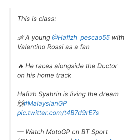
This is class:
👶 A young
@Hafizh_pescao55
with
Valentino Rossi as a fan
🔥 He races alongside the Doctor
on his home track
Hafizh Syahrin is living the dream
🙌
#MalaysianGP
pic.twitter.com/t4B7d9rE7s
— Watch MotoGP on BT Sport