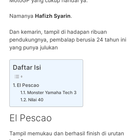
MotoGP yang cukup handal ya.
Namanya
Hafizh Syarin
.
Dan kemarin, tampil di hadapan ribuan
pendukungnya, pembalap berusia 24 tahun ini
yang punya julukan
Daftar Isi
El Pescao
Monster Yamaha Tech 3
Nilai 40
El Pescao
Tampil memukau dan berhasil finish di urutan