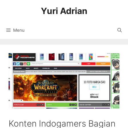
Langsung
Yuri Adrian
ke
isi
Menu
Konten Indogamers Bagian