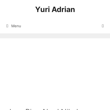
Langsung
Yuri Adrian
ke
isi
Menu