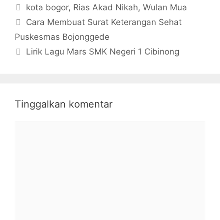
Tag
kota bogor
,
Rias Akad Nikah
,
Wulan Mua
Cara Membuat Surat Keterangan Sehat
Puskesmas Bojonggede
Lirik Lagu Mars SMK Negeri 1 Cibinong
Tinggalkan komentar
Komentar