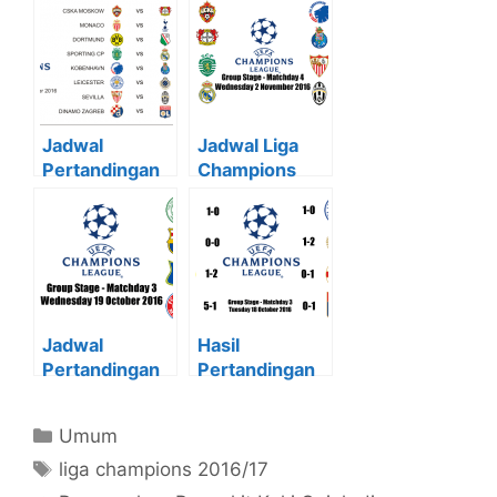
Jadwal
Jadwal Liga
Pertandingan
Champions
Liga
Matchday 4
Champions
Rabu 2
2016
November
Matchday 5
2016
Jadwal
Hasil
Pertandingan
Pertandingan
Liga
Liga
Champions
Champions
Kategori
Umum
2016/17
Matchday 3
Tag
Matchday 3
(18-10-2016)
liga champions 2016/17
(19-10-2016)