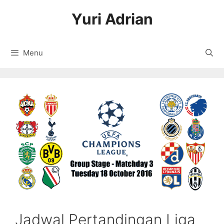
Langsung
Yuri Adrian
ke
isi
Menu
Jadwal Pertandingan Liga