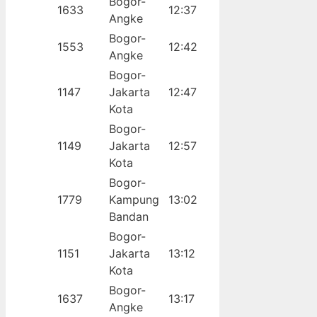
Bogor-
1633
12:37
Angke
Bogor-
1553
12:42
Angke
Bogor-
1147
Jakarta
12:47
Kota
Bogor-
1149
Jakarta
12:57
Kota
Bogor-
1779
Kampung
13:02
Bandan
Bogor-
1151
Jakarta
13:12
Kota
Bogor-
1637
13:17
Angke