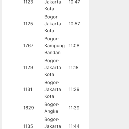
1123
Jakarta
10:47
Kota
Bogor-
1125
Jakarta
10:57
Kota
Bogor-
1767
Kampung
11:08
Bandan
Bogor-
1129
Jakarta
11:18
Kota
Bogor-
1131
Jakarta
11:29
Kota
Bogor-
1629
11:39
Angke
Bogor-
1135
Jakarta
11:44