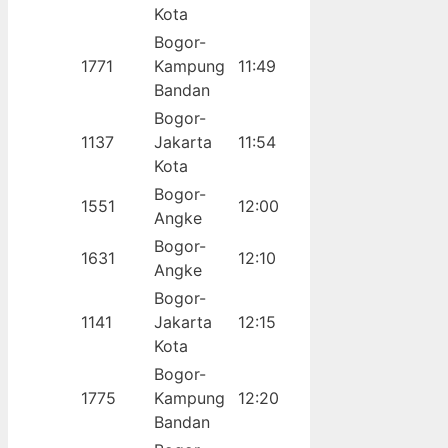
Kota
Bogor-
1771
Kampung
11:49
Bandan
Bogor-
1137
Jakarta
11:54
Kota
Bogor-
1551
12:00
Angke
Bogor-
1631
12:10
Angke
Bogor-
1141
Jakarta
12:15
Kota
Bogor-
1775
Kampung
12:20
Bandan