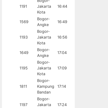
Bogor-
1191
Jakarta
16:44
Kota
Bogor-
1569
16:49
Angke
Bogor-
1193
Jakarta
16:56
Kota
Bogor-
1649
17:04
Angke
Bogor-
1195
Jakarta
17:09
Kota
Bogor-
1811
Kampung
17:14
Bandan
Bogor-
1197
Jakarta
17:24