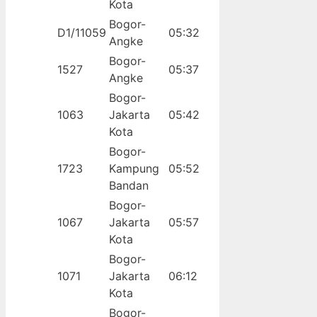
Kota
Bogor-
D1/11059
05:32
Angke
Bogor-
1527
05:37
Angke
Bogor-
1063
Jakarta
05:42
Kota
Bogor-
1723
Kampung
05:52
Bandan
Bogor-
1067
Jakarta
05:57
Kota
Bogor-
1071
Jakarta
06:12
Kota
Bogor-