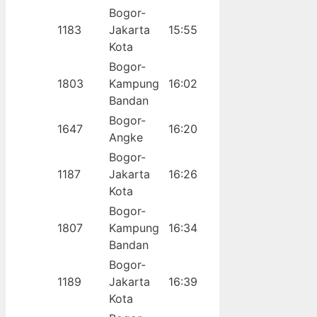
Bogor-
1183
Jakarta
15:55
Kota
Bogor-
1803
Kampung
16:02
Bandan
Bogor-
1647
16:20
Angke
Bogor-
1187
Jakarta
16:26
Kota
Bogor-
1807
Kampung
16:34
Bandan
Bogor-
1189
Jakarta
16:39
Kota