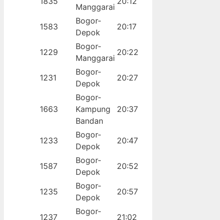
1835
20:12
Manggarai
Bogor-
1583
20:17
Depok
Bogor-
1229
20:22
Manggarai
Bogor-
1231
20:27
Depok
Bogor-
1663
Kampung
20:37
Bandan
Bogor-
1233
20:47
Depok
Bogor-
1587
20:52
Depok
Bogor-
1235
20:57
Depok
Bogor-
1237
21:02