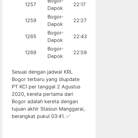
Bogor-
1257
22:17
Depok
Bogor-
1259
22:27
Depok
Bogor-
1265
22:43
Depok
Bogor-
1269
22:59
Depok
Sesuai dengan jadwal KRL
Bogor terbaru yang diupdate
PT KCI per tanggal 2 Agustus
2020, kereta pertama dari
Bogor adalah kereta dengan
tujuan akhir Stasiun Manggarai,
berangkat pukul 03:41. ✅