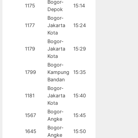
Bogor-
1175
15:14
Depok
Bogor-
1177
Jakarta
15:24
Kota
Bogor-
1179
Jakarta
15:29
Kota
Bogor-
1799
Kampung
15:35
Bandan
Bogor-
1181
Jakarta
15:40
Kota
Bogor-
1567
15:45
Angke
Bogor-
1645
15:50
Angke