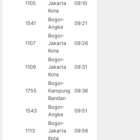
1105
Jakarta
09:10
Kota
Bogor-
1541
09:21
Angke
Bogor-
1107
Jakarta
09:26
Kota
Bogor-
1109
Jakarta
09:31
Kota
Bogor-
1755
Kampung
09:36
Bandan
Bogor-
1543
09:51
Angke
Bogor-
1113
Jakarta
09:56
Kota