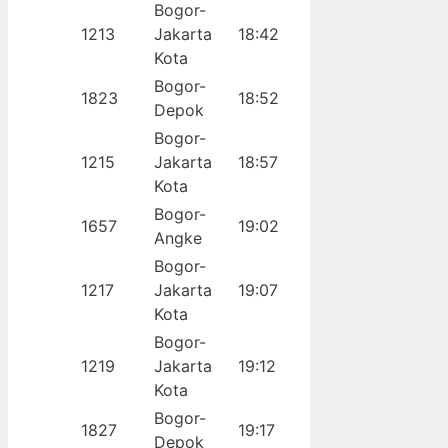
Bogor-
1213
Jakarta
18:42
Kota
Bogor-
1823
18:52
Depok
Bogor-
1215
Jakarta
18:57
Kota
Bogor-
1657
19:02
Angke
Bogor-
1217
Jakarta
19:07
Kota
Bogor-
1219
Jakarta
19:12
Kota
Bogor-
1827
19:17
Depok