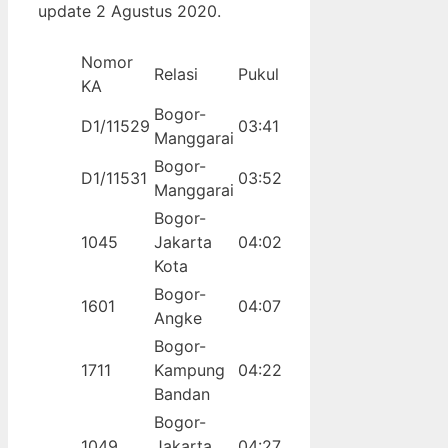
update 2 Agustus 2020.
Nomor
Relasi
Pukul
KA
Bogor-
D1/11529
03:41
Manggarai
Bogor-
D1/11531
03:52
Manggarai
Bogor-
1045
Jakarta
04:02
Kota
Bogor-
1601
04:07
Angke
Bogor-
1711
Kampung
04:22
Bandan
Bogor-
1049
Jakarta
04:27