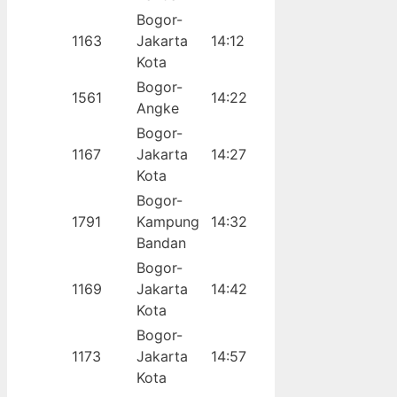
Bogor-
1163
Jakarta
14:12
Kota
Bogor-
1561
14:22
Angke
Bogor-
1167
Jakarta
14:27
Kota
Bogor-
1791
Kampung
14:32
Bandan
Bogor-
1169
Jakarta
14:42
Kota
Bogor-
1173
Jakarta
14:57
Kota