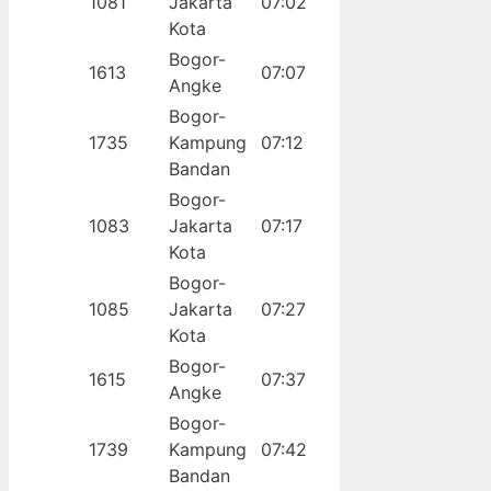
1081
Jakarta
07:02
Kota
Bogor-
1613
07:07
Angke
Bogor-
1735
Kampung
07:12
Bandan
Bogor-
1083
Jakarta
07:17
Kota
Bogor-
1085
Jakarta
07:27
Kota
Bogor-
1615
07:37
Angke
Bogor-
1739
Kampung
07:42
Bandan