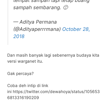
tempat sampah tapi tetap buang
sampah sembarang. 🙁
— Aditya Permana
(@Adityaperrrmana)
October 28,
2018
Dan masih banyak lagi sebenernya budaya kita
versi warganet itu.
Gak percaya?
Coba deh intip di link
ini https://twitter.com/dewahoya/status/105653
6813316190209