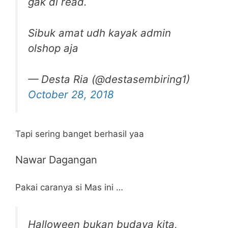
gak di read.
Sibuk amat udh kayak admin
olshop aja
— Desta Ria (@destasembiring1)
October 28, 2018
Tapi sering banget berhasil yaa
Nawar Dagangan
Pakai caranya si Mas ini …
Halloween bukan budaya kita,