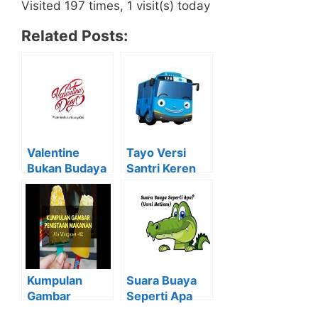
Visited 197 times, 1 visit(s) today
Related Posts:
Valentine
Tayo Versi
Bukan Budaya
Santri Keren
Kita, Budaya
Banget!!
Kita Adalah…
Kumpulan
Suara Buaya
Gambar
Seperti Apa
Penistaan
Sih? (Versi