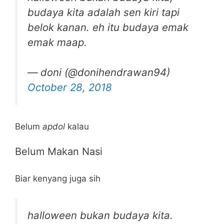
budaya kita adalah sen kiri tapi
belok kanan. eh itu budaya emak
emak maap.
— doni (@donihendrawan94)
October 28, 2018
Belum
apdol
kalau
Belum Makan Nasi
Biar kenyang juga sih
halloween bukan budaya kita.