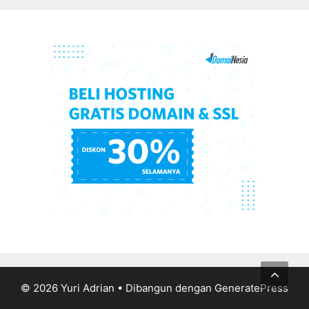
© 2026 Yuri Adrian
• Dibangun dengan
GeneratePress