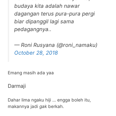
budaya kita adalah nawar
dagangan terus pura-pura pergi
biar dipanggil lagi sama
pedagangnya..
— Roni Rusyana (@roni_namaku)
October 28, 2018
Emang masih ada yaa
Darmaji
Dahar lima ngaku hiji … engga boleh itu,
makannya jadi
gak
berkah.