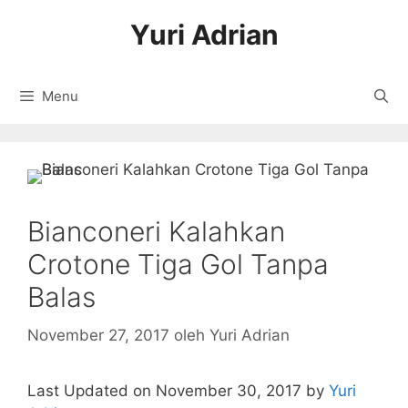
Langsung
Yuri Adrian
ke
isi
Menu
Bianconeri Kalahkan
Crotone Tiga Gol Tanpa
Balas
November 27, 2017
oleh
Yuri Adrian
Last Updated on November 30, 2017 by
Yuri