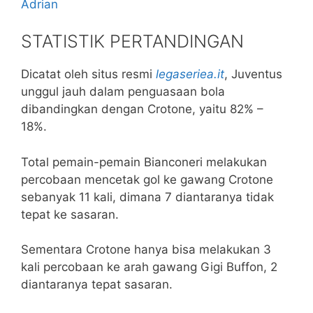
Adrian
STATISTIK PERTANDINGAN
Dicatat oleh situs resmi
legaseriea.it
, Juventus
unggul jauh dalam penguasaan bola
dibandingkan dengan Crotone, yaitu 82% –
18%.
Total pemain-pemain Bianconeri melakukan
percobaan mencetak gol ke gawang Crotone
sebanyak 11 kali, dimana 7 diantaranya tidak
tepat ke sasaran.
Sementara Crotone hanya bisa melakukan 3
kali percobaan ke arah gawang Gigi Buffon, 2
diantaranya tepat sasaran.