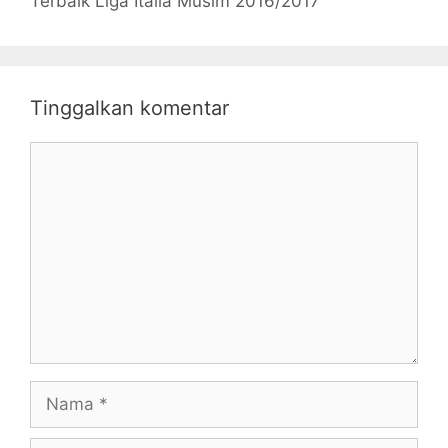
Terbaik Liga Italia Musim 2016/2017
Tinggalkan komentar
Komentar
Nama