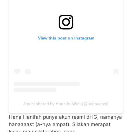
View this post on Instagram
A post shared by Hana hanifah (@hanaaaast)
Hana Hanifah punya akun resmi di IG, namanya
hanaaaast (a-nya empat). Silakan merapat
kalau mau silaturahmi, gaes.