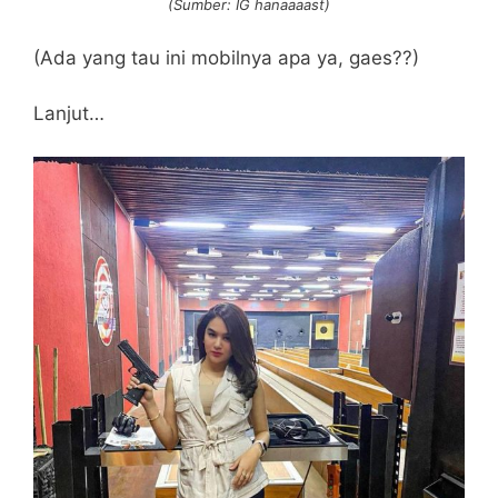
(Sumber: IG hanaaaast)
(Ada yang tau ini mobilnya apa ya, gaes??)
Lanjut…