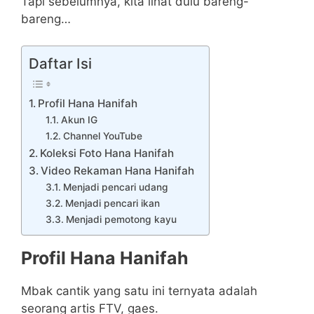
Tapi sebelumnya, kita lihat dulu bareng-
bareng…
Daftar Isi
Profil Hana Hanifah
Akun IG
Channel YouTube
Koleksi Foto Hana Hanifah
Video Rekaman Hana Hanifah
Menjadi pencari udang
Menjadi pencari ikan
Menjadi pemotong kayu
Profil Hana Hanifah
Mbak cantik yang satu ini ternyata adalah
seorang artis FTV, gaes.