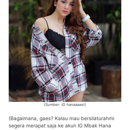
(Sumber: IG hanaaaast)
(Bagaimana, gaes? Kalau mau bersilaturahmi
segera merapat saja ke akun IG Mbak Hana