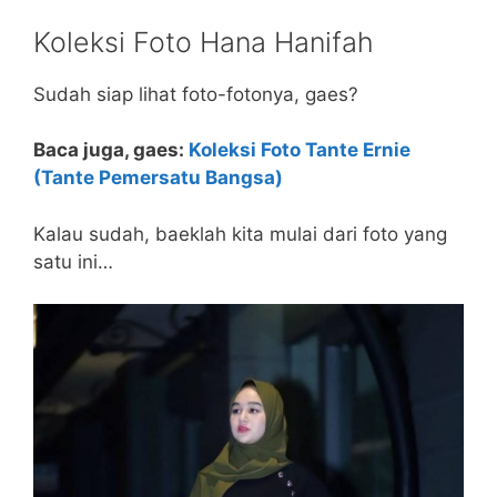
Koleksi Foto Hana Hanifah
Sudah siap lihat foto-fotonya, gaes?
Baca juga, gaes:
Koleksi Foto Tante Ernie
(Tante Pemersatu Bangsa)
Kalau sudah, baeklah kita mulai dari foto yang
satu ini…