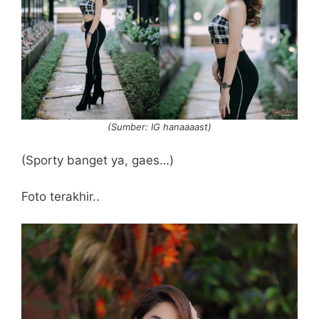
(Sumber: IG hanaaaast)
(Sporty banget ya, gaes…)
Foto terakhir..