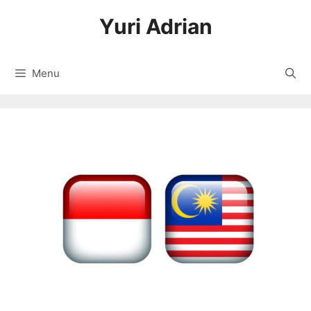
Langsung
Yuri Adrian
ke
isi
Menu