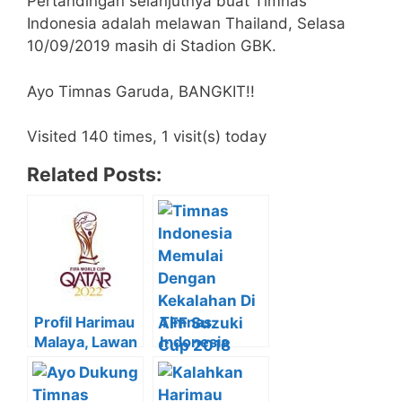
Pertandingan selanjutnya buat Timnas
Indonesia adalah melawan Thailand, Selasa
10/09/2019 masih di Stadion GBK.
Ayo Timnas Garuda, BANGKIT!!
Visited 140 times, 1 visit(s) today
Related Posts:
Profil Harimau
Timnas
Malaya, Lawan
Indonesia
Timnas Garuda
Memulai
Hari Ini!!
Dengan
Kekalahan Di