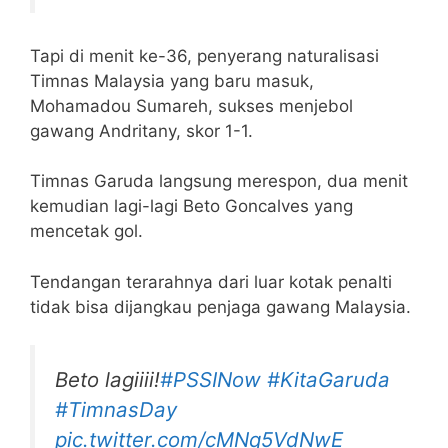
Tapi di menit ke-36, penyerang naturalisasi
Timnas Malaysia yang baru masuk,
Mohamadou Sumareh, sukses menjebol
gawang Andritany, skor 1-1.
Timnas Garuda langsung merespon, dua menit
kemudian lagi-lagi Beto Goncalves yang
mencetak gol.
Tendangan terarahnya dari luar kotak penalti
tidak bisa dijangkau penjaga gawang Malaysia.
Beto lagiiii!
#PSSINow
#KitaGaruda
#TimnasDay
pic.twitter.com/cMNq5VdNwE