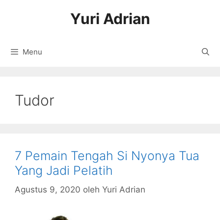
Langsung
Yuri Adrian
ke
isi
Menu
Tudor
7 Pemain Tengah Si Nyonya Tua
Yang Jadi Pelatih
Agustus 9, 2020
oleh
Yuri Adrian