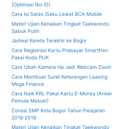
(Optimasi Bio IG)
Cara Isi Saldo iSaku Lewat BCA Mobile
Materi Ujian Kenaikan Tingkat Taekwondo
Sabuk Putih
Jadwal Kereta Terakhir ke Bogor
Cara Registrasi Kartu Prabayar Smartfren
Pakai Kode PUK
Cara Ubah Kamera Hp Jadi Webcam Zoom
Cara Membuat Surat Keterangan Leasing
Mega Finance
Cara Naik KRL Pakai Kartu E-Money (Anker
Pemula Masuk!)
Zonasi SMP Kota Bogor Tahun Pelajaran
2018-2019
Materi Ujian Kenaikan Tingkat Taekwondo