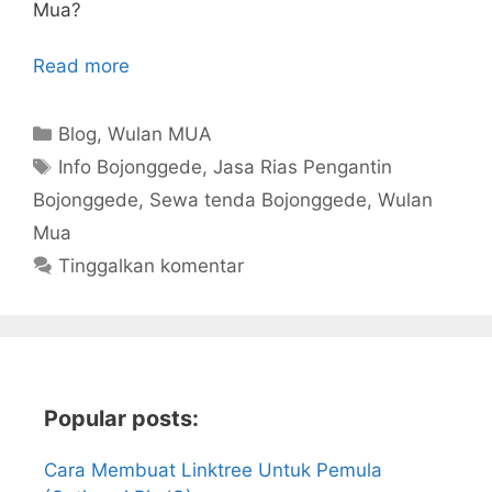
Mua?
Read more
Kategori
Blog
,
Wulan MUA
Tag
Info Bojonggede
,
Jasa Rias Pengantin
Bojonggede
,
Sewa tenda Bojonggede
,
Wulan
Mua
Tinggalkan komentar
Popular posts:
Cara Membuat Linktree Untuk Pemula