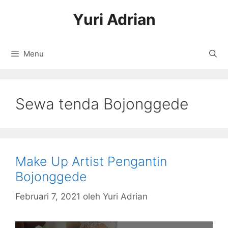
Langsung
Yuri Adrian
ke
isi
Menu
Sewa tenda Bojonggede
Make Up Artist Pengantin
Bojonggede
Februari 7, 2021
oleh
Yuri Adrian