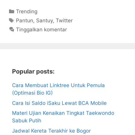
Kategori
Trending
Tag
Pantun
,
Santuy
,
Twitter
Tinggalkan komentar
Popular posts:
Cara Membuat Linktree Untuk Pemula
(Optimasi Bio IG)
Cara Isi Saldo iSaku Lewat BCA Mobile
Materi Ujian Kenaikan Tingkat Taekwondo
Sabuk Putih
Jadwal Kereta Terakhir ke Bogor