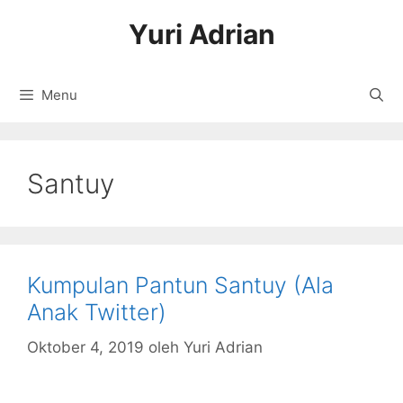
Langsung
Yuri Adrian
ke
isi
Menu
Santuy
Kumpulan Pantun Santuy (Ala
Anak Twitter)
Oktober 4, 2019
oleh
Yuri Adrian