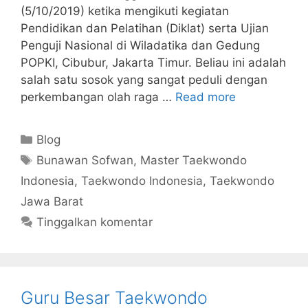
(5/10/2019) ketika mengikuti kegiatan
Pendidikan dan Pelatihan (Diklat) serta Ujian
Penguji Nasional di Wiladatika dan Gedung
POPKI, Cibubur, Jakarta Timur. Beliau ini adalah
salah satu sosok yang sangat peduli dengan
perkembangan olah raga …
Read more
Kategori
Blog
Tag
Bunawan Sofwan
,
Master Taekwondo
Indonesia
,
Taekwondo Indonesia
,
Taekwondo
Jawa Barat
Tinggalkan komentar
Guru Besar Taekwondo