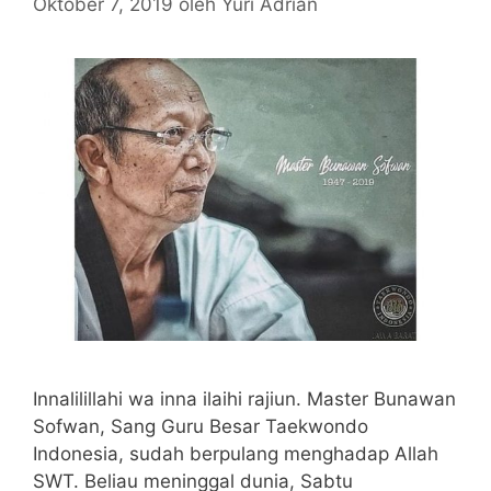
Oktober 7, 2019
oleh
Yuri Adrian
Innalilillahi wa inna ilaihi rajiun. Master Bunawan
Sofwan, Sang Guru Besar Taekwondo
Indonesia, sudah berpulang menghadap Allah
SWT. Beliau meninggal dunia, Sabtu