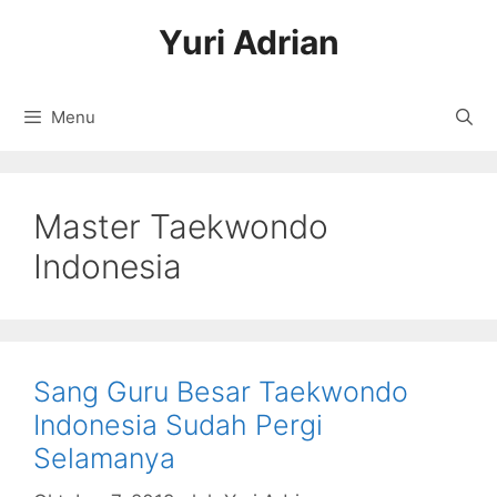
Langsung
Yuri Adrian
ke
isi
Menu
Master Taekwondo
Indonesia
Sang Guru Besar Taekwondo
Indonesia Sudah Pergi
Selamanya