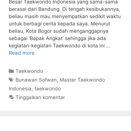
Besar Taekwondo Indonesia yang sama-sama
berasal dari Bandung. Di tengah kesibukannya,
beliau masih mau menyempatkan sedikit waktu
untuk berbagi cerita kepada saya. Menurut
beliau, Kota Bogor sudah menganggapnya
sebagai ‘Bapak Angkat’ sehingga jika ada
kegiatan-kegiatan Taekwondo di kota ini …
Read more
Kategori
Taekwondo
Tag
Bunawan Sofwan
,
Master Taekwondo
Indonesia
,
taekwondo
Tinggalkan komentar