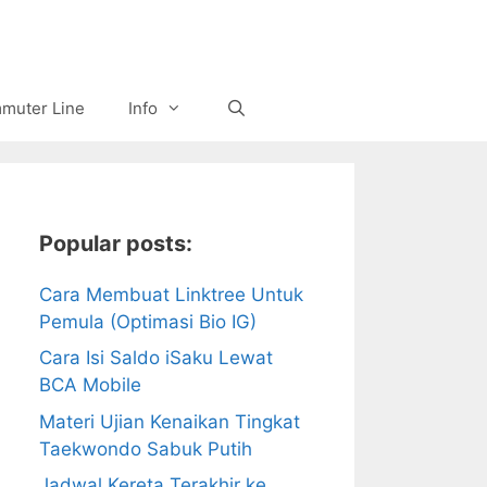
muter Line
Info
Popular posts:
Cara Membuat Linktree Untuk
Pemula (Optimasi Bio IG)
Cara Isi Saldo iSaku Lewat
BCA Mobile
Materi Ujian Kenaikan Tingkat
Taekwondo Sabuk Putih
Jadwal Kereta Terakhir ke