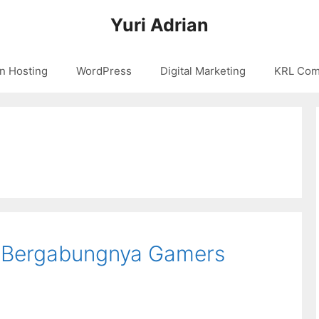
Yuri Adrian
n Hosting
WordPress
Digital Marketing
KRL Com
 Bergabungnya Gamers