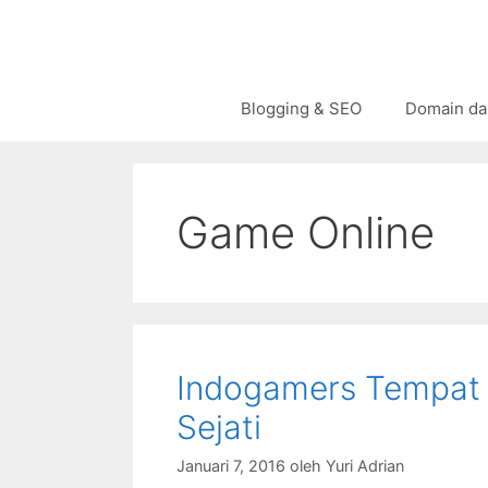
Langsung
ke
isi
Blogging & SEO
Domain da
Game Online
Indogamers Tempat
Sejati
Januari 7, 2016
oleh
Yuri Adrian