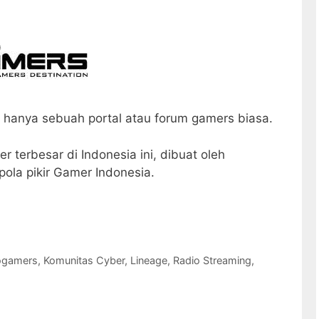
 hanya sebuah portal atau forum gamers biasa.
r terbesar di Indonesia ini, dibuat oleh
ola pikir Gamer Indonesia.
ogamers
,
Komunitas Cyber
,
Lineage
,
Radio Streaming
,