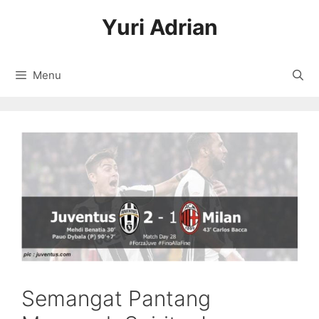
Langsung
Yuri Adrian
ke
isi
Menu
Semangat Pantang