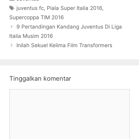
Desember
Tag
2016
juventus fc
,
Piala Super Italia 2016
,
Supercoppa TIM 2016
9 Pertandingan Kandang Juventus Di Liga
Italia Musim 2016
Inilah Sekuel Kelima Film Transformers
Tinggalkan komentar
Komentar