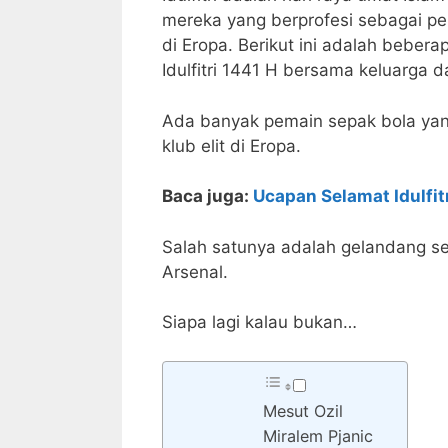
mereka yang berprofesi sebagai pe
di Eropa. Berikut ini adalah bebe
Idulfitri 1441 H bersama keluarga d
Ada banyak pemain sepak bola yan
klub elit di Eropa.
Baca juga:
Ucapan Selamat Idulfit
Salah satunya adalah gelandang se
Arsenal.
Siapa lagi kalau bukan…
Mesut Ozil
Miralem Pjanic