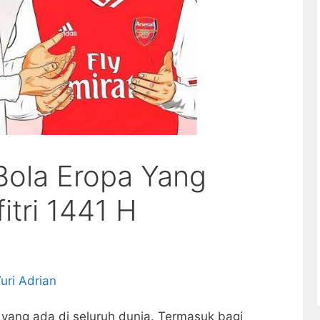
Bola Eropa Yang
itri 1441 H
uri Adrian
am yang ada di seluruh dunia. Termasuk bagi