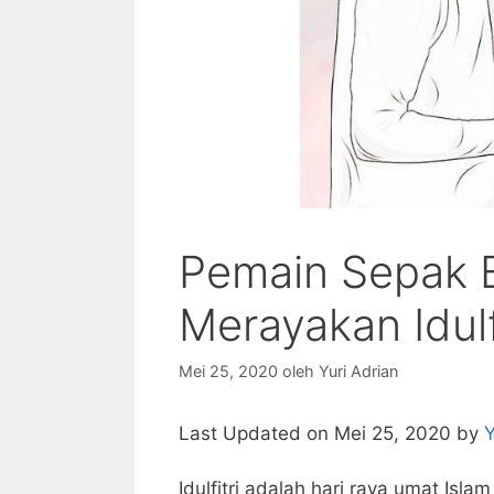
Pemain Sepak 
Merayakan Idulf
Mei 25, 2020
oleh
Yuri Adrian
Last Updated on Mei 25, 2020 by
Y
Idulfitri adalah hari raya umat Isl