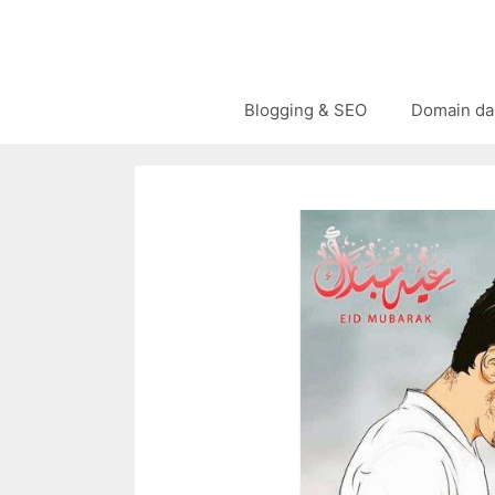
Langsung
ke
isi
Blogging & SEO
Domain da