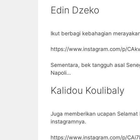
Edin Dzeko
Ikut berbagi kebahagian merayakan 
https://www.instagram.com/p/CA
Sementara, bek tangguh asal Seneg
Napoli…
Kalidou Koulibaly
Juga memberikan ucapan Selamat Id
instagramnya.
https://www.instagram.com/p/CAi7