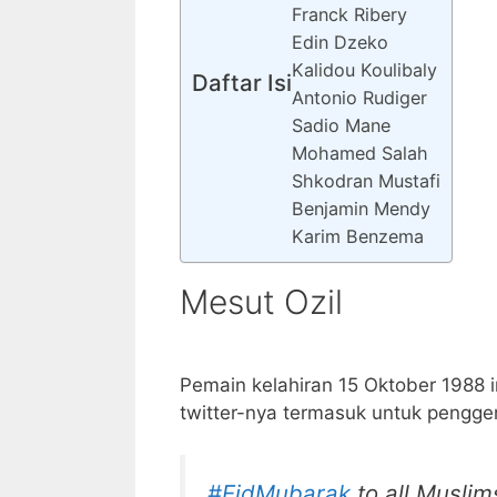
Franck Ribery
Edin Dzeko
Kalidou Koulibaly
Daftar Isi
Antonio Rudiger
Sadio Mane
Mohamed Salah
Shkodran Mustafi
Benjamin Mendy
Karim Benzema
Mesut Ozil
Pemain kelahiran 15 Oktober 1988 i
twitter-nya termasuk untuk pengge
#EidMubarak
to all Muslim