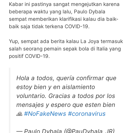
Kabar ini pastinya sangat mengejutkan karena
beberapa waktu yang lalu, Paulo Dybala
sempat memberikan klarifikasi kalau dia baik-
baik saja tidak terkena COVID-19.
Yup, sempat ada berita kalau La Joya termasuk
salah seorang pemain sepak bola di Italia yang
positif COVID-19.
Hola a todos, quería confirmar que
estoy bien y en aislamiento
voluntario. Gracias a todos por los
mensajes y espero que esten bien
🙏
#NoFakeNews
#coronavirus
— Paulo Dybala (@PauDybala_JR)