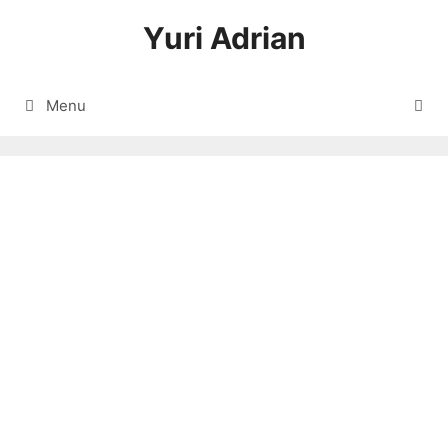
Langsung
Yuri Adrian
ke
isi
Menu