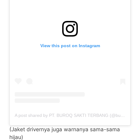
View this post on Instagram
A post shared by PT. BUROQ SAKTI TERBANG (@buroq.sakti)
(Jaket drivernya juga warnanya sama-sama
hijau)