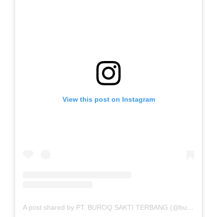
View this post on Instagram
A post shared by PT. BUROQ SAKTI TERBANG (@buroq.sakti)