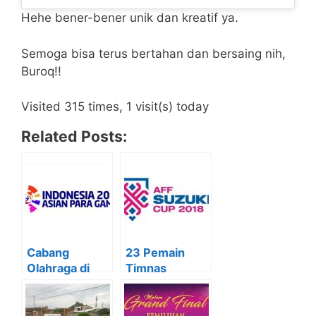
Hehe bener-bener unik dan kreatif ya.
Semoga bisa terus bertahan dan bersaing nih,
Buroq!!
Visited 315 times, 1 visit(s) today
Related Posts:
Cabang
23 Pemain
Olahraga di
Timnas
Asian Para
Indonesia di
Games 2018
AFF Suzuki
Cup 2018