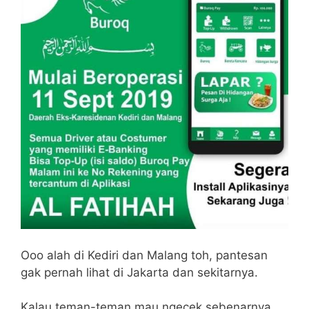
Ooo alah di Kediri dan Malang toh, pantesan
gak pernah lihat di Jakarta dan sekitarnya.
Kalau teman-teman mau ngecek sebenarnya