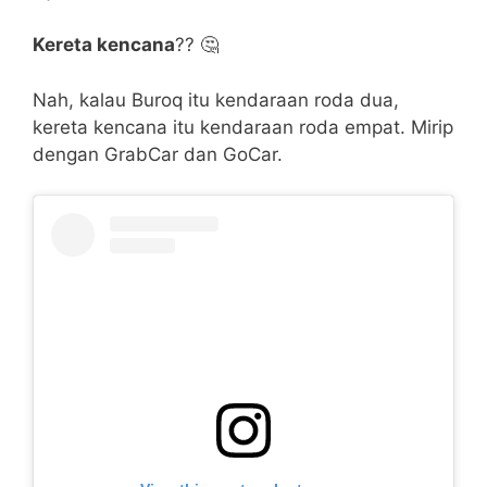
Kereta kencana
?? 🤔
Nah, kalau Buroq itu kendaraan roda dua,
kereta kencana itu kendaraan roda empat. Mirip
dengan GrabCar dan GoCar.