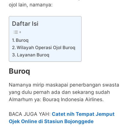
ojol lain, namanya:
Daftar Isi
Buroq
Wilayah Operasi Ojol Buroq
Layanan Buroq
Buroq
Namanya mirip maskapai penerbangan swasta
yang dulu pernah ada dan sekarang sudah
Almarhum ya: Bouraq Indonesia Airlines.
BACA JUGA YAH:
Catet nih Tempat Jemput
Ojek Online di Stasiun Bojonggede