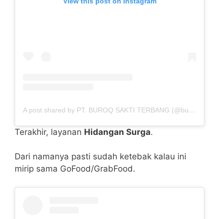
View this post on Instagram
A post shared by PT. BUROQ SAKTI TERBANG (@buroq.sakti)
Terakhir, layanan
Hidangan Surga
.
Dari namanya pasti sudah ketebak kalau ini
mirip sama GoFood/GrabFood.