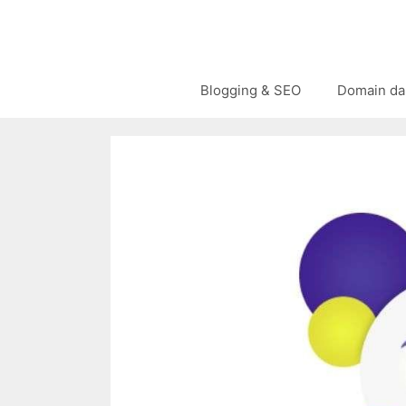
Langsung
ke
isi
Blogging & SEO
Domain da