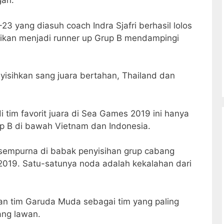
gan.
3 yang diasuh coach Indra Sjafri berhasil lolos
tikan menjadi runner up Grup B mendampingi
yisihkan sang juara bertahan, Thailand dan
tim favorit juara di Sea Games 2019 ini hanya
up B di bawah Vietnam dan Indonesia.
 sempurna di babak penyisihan grup cabang
2019. Satu-satunya noda adalah kekalahan dari
kan tim Garuda Muda sebagai tim yang paling
ang lawan.