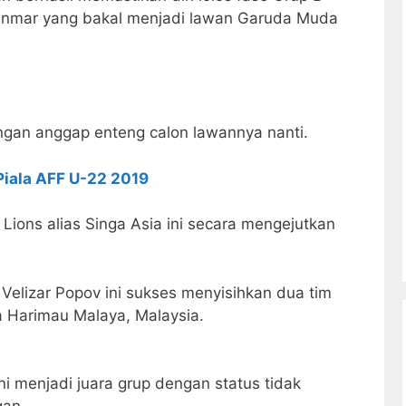
nmar yang bakal menjadi lawan Garuda Muda
angan anggap enteng calon lawannya nanti.
iala AFF U-22 2019
ions alias Singa Asia ini secara mengejutkan
Velizar Popov ini sukses menyisihkan dua tim
ga Harimau Malaya, Malaysia.
 menjadi juara grup dengan status tidak