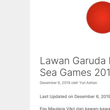
Lawan Garuda M
Sea Games 20
Desember 6, 2019
oleh
Yuri Adrian
Last Updated on Desember 6, 201
Egy Maulana Vikri dan kawan-kawan