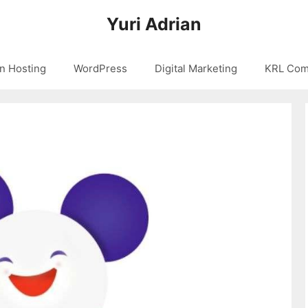
Yuri Adrian
n Hosting
WordPress
Digital Marketing
KRL Com