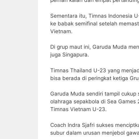
pernah kalah dari empat pertandin
Sementara itu, Timnas Indonesia U-2
ke babak semifinal setelah memas
Vietnam.
Di grup maut ini, Garuda Muda men
juga Singapura.
Timnas Thailand U-23 yang menjadi 
bisa berada di peringkat ketiga Gr
Garuda Muda sendiri tampil cukup
olahraga sepakbola di Sea Games 
Timnas Vietnam U-23.
Coach Indra Sjafri sukses mencipt
subur dalam urusan menjebol gaw