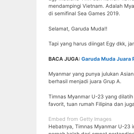
mendampingi Vietnam. Adalah Mya
di semifinal Sea Games 2019.
Selamat, Garuda Muda!!
Tapi yang harus diingat Egy dkk, j
BACA JUGA:
Garuda Muda Juara P
Myanmar yang punya julukan Asian L
berhasil menjadi juara Grup A.
Timnas Myanmar U-23 yang dilatih 
favorit, tuan rumah Filipina dan ju
Embed from Getty Images
Hebatnya, Timnas Myanmar U-23 ini