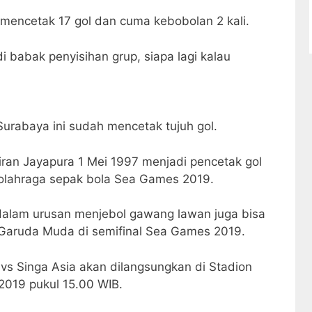
mencetak 17 gol dan cuma kebobolan 2 kali.
 babak penyisihan grup, siapa lagi kalau
rabaya ini sudah mencetak tujuh gol.
iran Jayapura 1 Mei 1997 menjadi pencetak gol
 olahraga sepak bola Sea Games 2019.
alam urusan menjebol gawang lawan juga bisa
 Garuda Muda di semifinal Sea Games 2019.
s Singa Asia akan dilangsungkan di Stadion
2019 pukul 15.00 WIB.