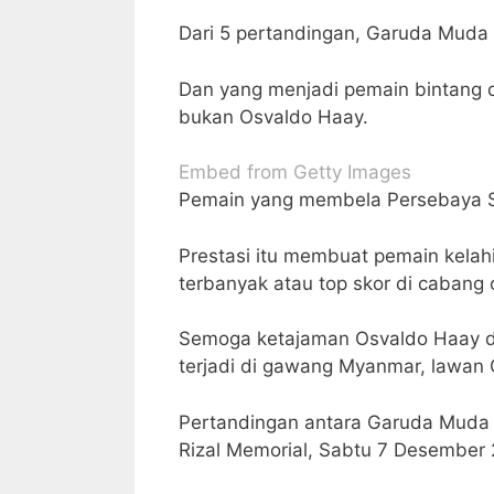
Dari 5 pertandingan, Garuda Muda 
Dan yang menjadi pemain bintang di
bukan Osvaldo Haay.
Embed from Getty Images
Pemain yang membela Persebaya Su
Prestasi itu membuat pemain kelah
terbanyak atau top skor di cabang
Semoga ketajaman Osvaldo Haay d
terjadi di gawang Myanmar, lawan
Pertandingan antara Garuda Muda v
Rizal Memorial, Sabtu 7 Desember 