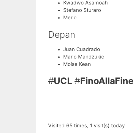
Kwadwo Asamoah
Stefano Sturaro
Merio
Depan
Juan Cuadrado
Mario Mandzukic
Moise Kean
#
UCL
#
FinoAllaFin
Visited 65 times, 1 visit(s) today