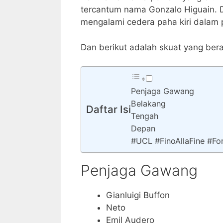
tercantum nama Gonzalo Higuain. 
mengalami cedera paha kiri dalam 
Dan berikut adalah skuat yang beran
Penjaga Gawang
Belakang
Daftar Isi
Tengah
Depan
#UCL #FinoAllaFine #Fo
Penjaga Gawang
Gianluigi Buffon
Neto
Emil Audero