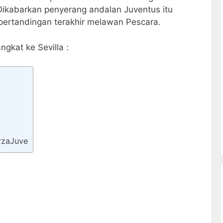
Dikabarkan penyerang andalan Juventus itu
pertandingan terakhir melawan Pescara.
gkat ke Sevilla :
rzaJuve