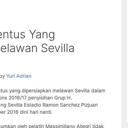
entus Yang
elawan Sevilla
 by
Yuri Adrian
tus yang dipersiapkan melawan Sevilla dalam
ons 2016/17 penyisihan Grup H.
ang Sevilla Estadio Ramon Sanchez Pizjuan
 2016 dini hari nanti.
kan oleh pelatih Massimiliano Allegri tidak