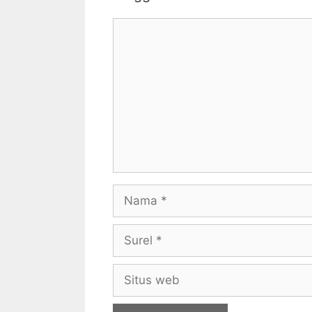
Komentar
Nama
Surel
Situs
web