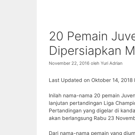
20 Pemain Juv
Dipersiapkan M
November 22, 2016
oleh
Yuri Adrian
Last Updated on Oktober 14, 2018
Inilah nama-nama 20 pemain Juven
lanjutan pertandingan Liga Champi
Pertandingan yang digelar di kand
akan berlangsung Rabu 23 November
Dari nama-nama pemain yang diumum