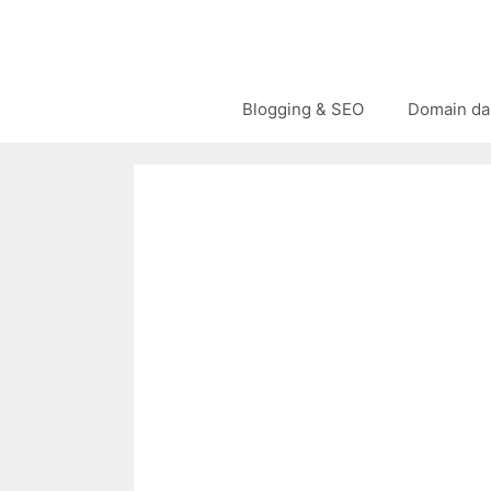
Langsung
ke
isi
Blogging & SEO
Domain da