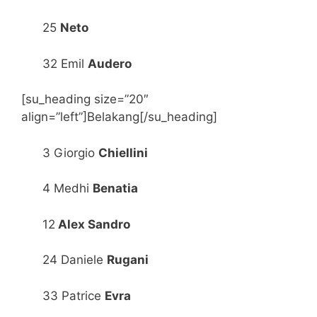
25
Neto
32 Emil
Audero
[su_heading size=”20″
align=”left”]Belakang[/su_heading]
3 Giorgio
Chiellini
4 Medhi
Benatia
12
Alex Sandro
24 Daniele
Rugani
33 Patrice
Evra