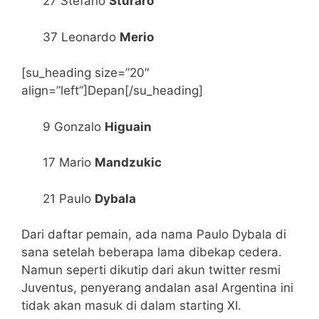
27 Stefano
Sturaro
37 Leonardo
Merio
[su_heading size=”20″
align=”left”]Depan[/su_heading]
9 Gonzalo
Higuain
17 Mario
Mandzukic
21 Paulo
Dybala
Dari daftar pemain, ada nama Paulo Dybala di
sana setelah beberapa lama dibekap cedera.
Namun seperti dikutip dari akun twitter resmi
Juventus, penyerang andalan asal Argentina ini
tidak akan masuk di dalam starting XI.