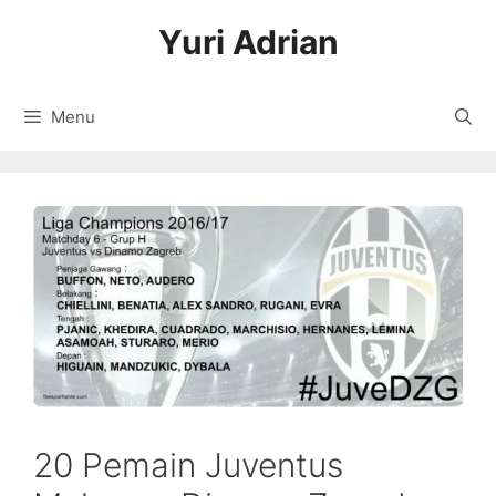
Langsung
Yuri Adrian
ke
isi
Menu
20 Pemain Juventus