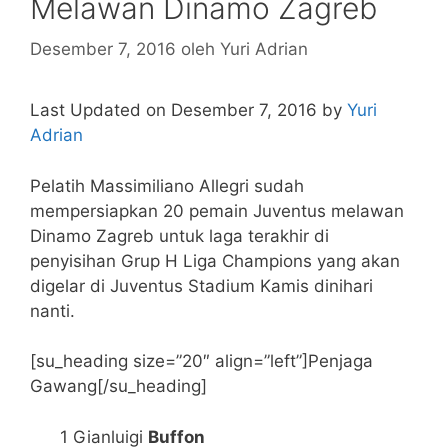
Melawan Dinamo Zagreb
Desember 7, 2016
oleh
Yuri Adrian
Last Updated on Desember 7, 2016 by
Yuri
Adrian
Pelatih Massimiliano Allegri sudah
mempersiapkan 20 pemain Juventus melawan
Dinamo Zagreb untuk laga terakhir di
penyisihan Grup H Liga Champions yang akan
digelar di Juventus Stadium Kamis dinihari
nanti.
[su_heading size=”20″ align=”left”]Penjaga
Gawang[/su_heading]
1 Gianluigi
Buffon