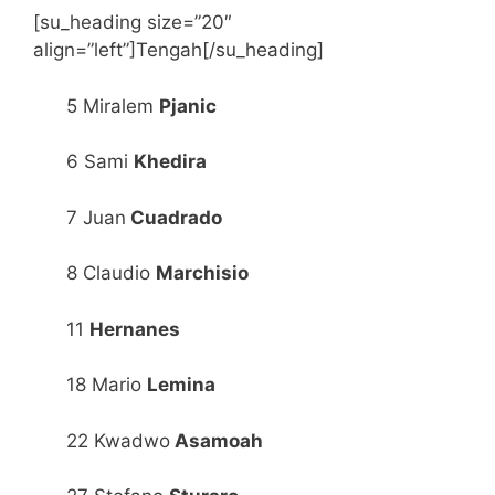
[su_heading size=”20″
align=”left”]Tengah[/su_heading]
5 Miralem
Pjanic
6 Sami
Khedira
7 Juan
Cuadrado
8 Claudio
Marchisio
11
Hernanes
18 Mario
Lemina
22 Kwadwo
Asamoah