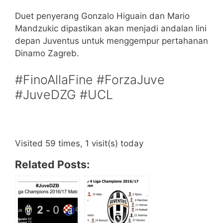
Duet penyerang Gonzalo Higuain dan Mario
Mandzukic dipastikan akan menjadi andalan lini
depan Juventus untuk menggempur pertahanan
Dinamo Zagreb.
#FinoAllaFine #ForzaJuve
#JuveDZG #UCL
Visited 59 times, 1 visit(s) today
Related Posts: