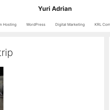
Yuri Adrian
n Hosting
WordPress
Digital Marketing
KRL Com
rip