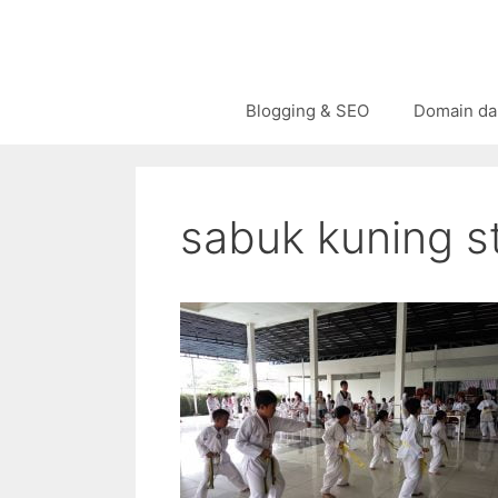
Langsung
ke
isi
Blogging & SEO
Domain da
sabuk kuning st