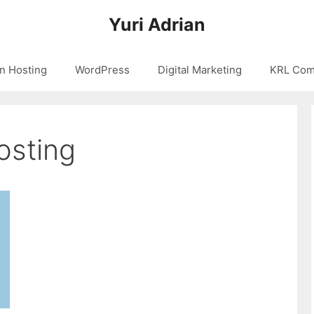
Yuri Adrian
n Hosting
WordPress
Digital Marketing
KRL Com
osting