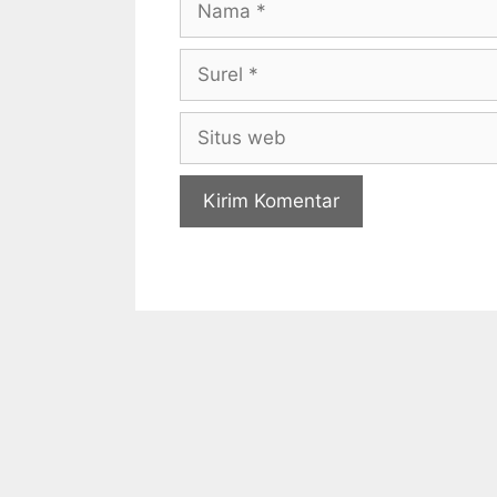
Surel
Situs
web