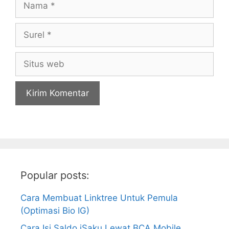
Surel
Situs
web
Popular posts:
Cara Membuat Linktree Untuk Pemula
(Optimasi Bio IG)
Cara Isi Saldo iSaku Lewat BCA Mobile