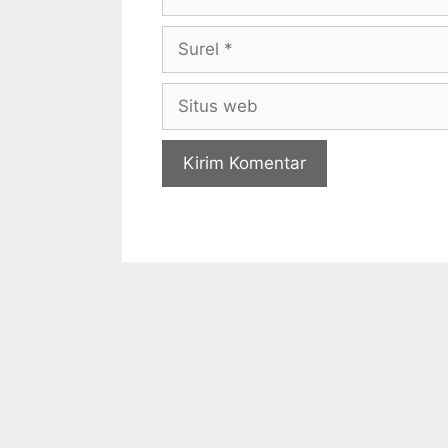
Surel
Situs
web