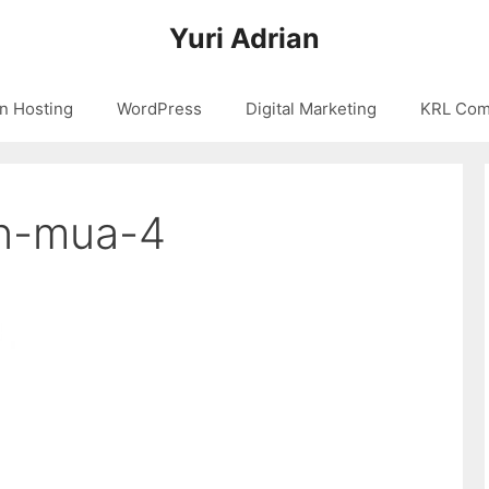
Yuri Adrian
n Hosting
WordPress
Digital Marketing
KRL Com
an-mua-4