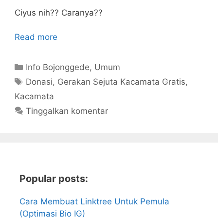
Ciyus nih?? Caranya??
Read more
Kategori
Info Bojonggede
,
Umum
Tag
Donasi
,
Gerakan Sejuta Kacamata Gratis
,
Kacamata
Tinggalkan komentar
Popular posts:
Cara Membuat Linktree Untuk Pemula
(Optimasi Bio IG)