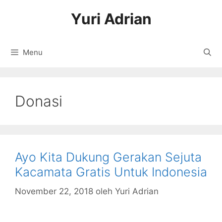
Langsung
Yuri Adrian
ke
isi
Menu
Donasi
Ayo Kita Dukung Gerakan Sejuta
Kacamata Gratis Untuk Indonesia
November 22, 2018
oleh
Yuri Adrian