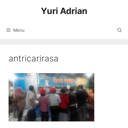
Langsung
Yuri Adrian
ke
isi
Menu
antricarirasa