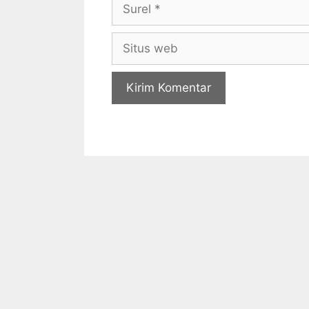
Surel
Situs
web