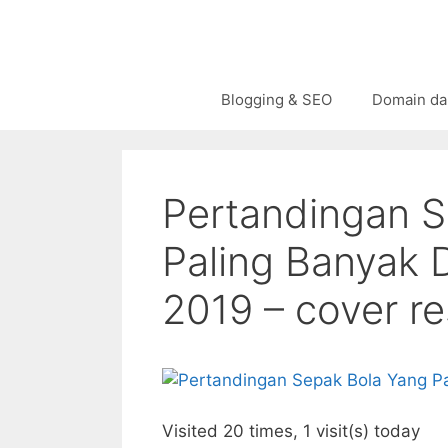
Langsung
ke
isi
Blogging & SEO
Domain da
Pertandingan S
Paling Banyak 
2019 – cover re
Visited 20 times, 1 visit(s) today