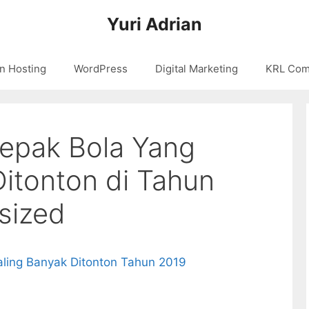
Yuri Adrian
n Hosting
WordPress
Digital Marketing
KRL Com
epak Bola Yang
Ditonton di Tahun
sized