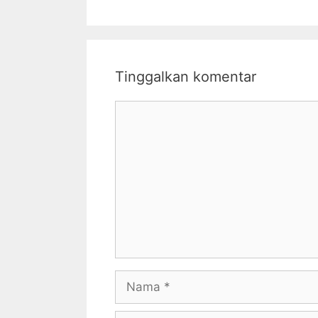
Tinggalkan komentar
Komentar
Nama