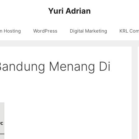
Yuri Adrian
n Hosting
WordPress
Digital Marketing
KRL Com
Bandung Menang Di