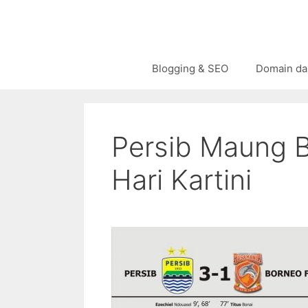
Langsung
ke
isi
Blogging & SEO
Domain da
Persib Maung 
Hari Kartini