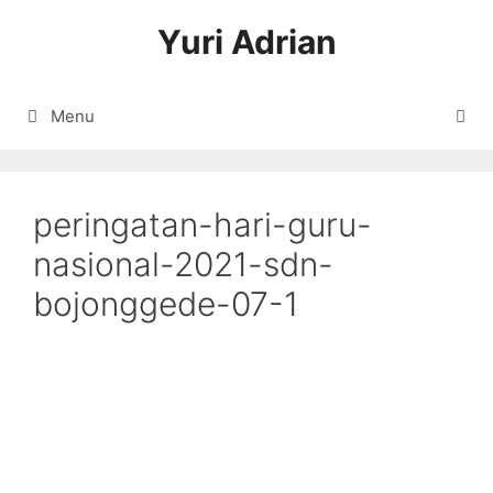
Langsung
Yuri Adrian
ke
isi
Menu
peringatan-hari-guru-
nasional-2021-sdn-
bojonggede-07-1