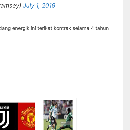
ramsey)
July 1, 2019
ndang energik ini terikat kontrak selama 4 tahun