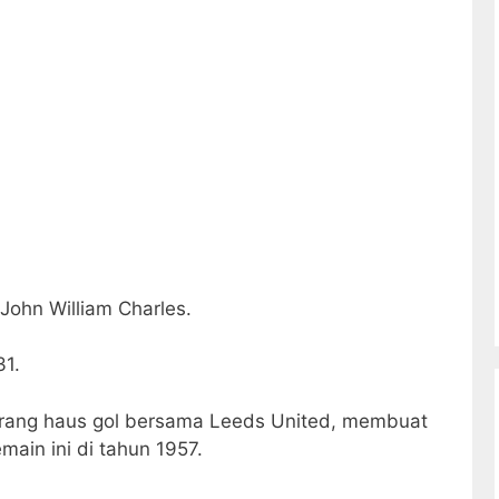
 John William Charles.
31.
rang haus gol bersama Leeds United, membuat
ain ini di tahun 1957.