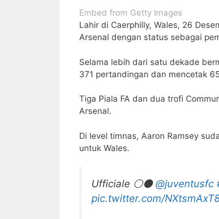
Embed from Getty Images
Lahir di Caerphilly, Wales, 26 De
Arsenal dengan status sebagai pema
Selama lebih dari satu dekade ber
371 pertandingan dan mencetak 65 
Tiga Piala FA dan dua trofi Commu
Arsenal.
Di level timnas, Aaron Ramsey suda
untuk Wales.
Ufficiale ⚪️⚫️
@juventusfc
pic.twitter.com/NXtsmAxT