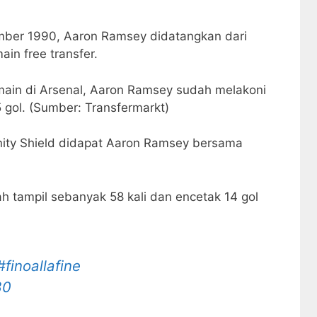
sember 1990, Aaron Ramsey didatangkan dari
in free transfer.
main di Arsenal, Aaron Ramsey sudah melakoni
gol. (Sumber: Transfermarkt)
nity Shield didapat Aaron Ramsey bersama
h tampil sebanyak 58 kali dan encetak 14 gol
#finoallafine
80