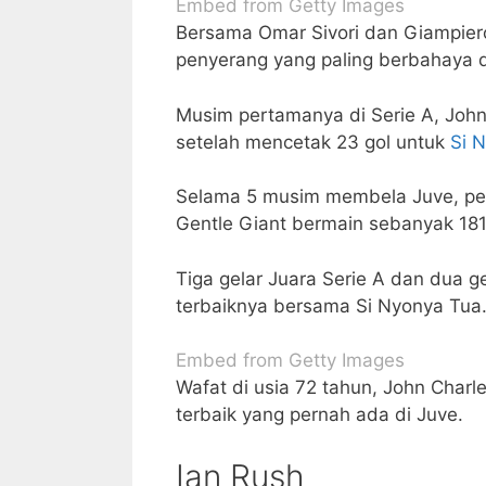
Embed from Getty Images
Bersama Omar Sivori dan Giampiero
penyerang yang paling berbahaya d
Musim pertamanya di Serie A, Joh
setelah mencetak 23 gol untuk
Si 
Selama 5 musim membela Juve, pem
Gentle Giant bermain sebanyak 181
Tiga gelar Juara Serie A dan dua ge
terbaiknya bersama Si Nyonya Tua
Embed from Getty Images
Wafat di usia 72 tahun, John Charl
terbaik yang pernah ada di Juve.
Ian Rush