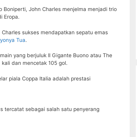
 Boniperti, John Charles menjelma menjadi trio
i Eropa.
n Charles sukses mendapatkan sepatu emas
Nyonya Tua
.
ain yang berjuluk Il Gigante Buono atau The
 kali dan mencetak 105 gol.
lar piala Coppa Italia adalah prestasi
.
es tercatat sebagai salah satu penyerang