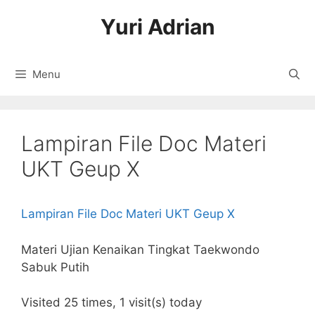
Langsung
Yuri Adrian
ke
isi
Menu
Lampiran File Doc Materi
UKT Geup X
Lampiran File Doc Materi UKT Geup X
Materi Ujian Kenaikan Tingkat Taekwondo
Sabuk Putih
Visited 25 times, 1 visit(s) today